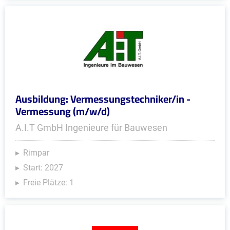
Ausbildung: Vermessungstechniker/in -
Vermessung (m/w/d)
A.I.T GmbH Ingenieure für Bauwesen
Rimpar
Start: 2027
Freie Plätze: 1