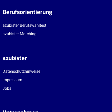
Berufsorientierung
azubister Berufswahltest
azubister Matching
Die beliebtesten
Die 10 bestbezahlten
Ausbildungen mit
Ausbildungsberufe
Hauptschulabschluss
azubister
Datenschutzhinweise
Impressum
Jobs
Das passende Studium