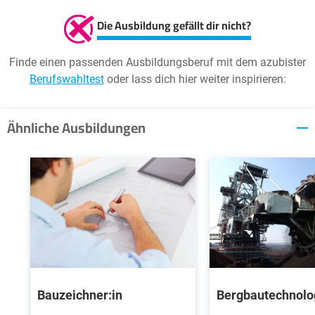
Sie möchten als Ausbildungsbetrieb hier empfohlen
Die Ausbildung gefällt dir nicht?
werden? Dann nehmen Sie mit uns
Kontakt
auf
Finde einen passenden Ausbildungsberuf mit dem azubister
Berufswahltest
oder lass dich hier weiter inspirieren:
Ähnliche Ausbildungen
Bauzeichner:in
Bergbautechnolo