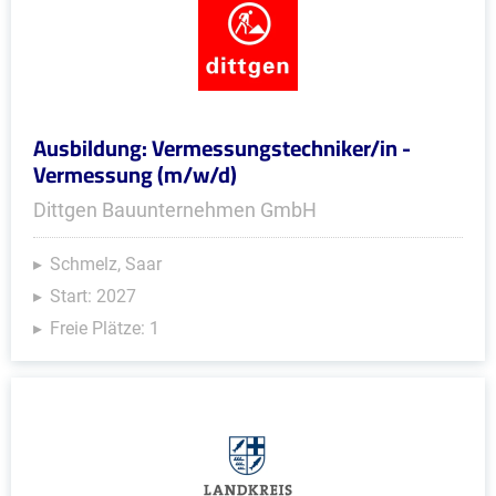
Ausbildung: Vermessungstechniker/in -
Vermessung (m/w/d)
Dittgen Bauunternehmen GmbH
Schmelz, Saar
Start: 2027
Freie Plätze: 1