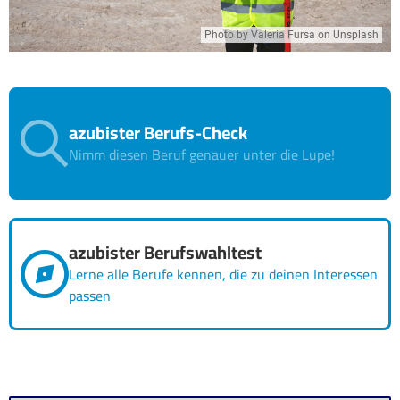
Photo by Valeria Fursa on Unsplash
azubister Berufs-Check
Nimm diesen Beruf genauer unter die Lupe!
azubister Berufswahltest
Lerne alle Berufe kennen, die zu deinen Interessen
passen