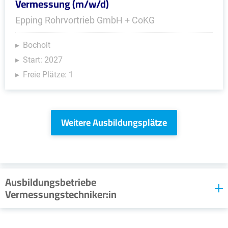
Vermessung (m/w/d)
Epping Rohrvortrieb GmbH + CoKG
Bocholt
Start: 2027
Freie Plätze: 1
Weitere Ausbildungsplätze
Ausbildungsbetriebe
Vermessungstechniker:in
Im Moment stellt sich kein Ausbildungsbetrieb für
diesen Beruf vor. Schau doch bald noch einmal vorbei!