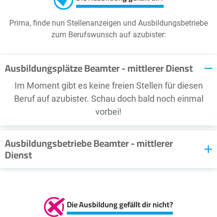
Prima, finde nun Stellenanzeigen und Ausbildungsbetriebe
zum Berufswunsch auf azubister:
Ausbildungsplätze Beamter - mittlerer Dienst
Im Moment gibt es keine freien Stellen für diesen
Beruf auf azubister. Schau doch bald noch einmal
vorbei!
Ausbildungsbetriebe Beamter - mittlerer
Dienst
Im Moment stellt sich kein Ausbildungsbetrieb für
diesen Beruf vor. Schau doch bald noch einmal vorbei!
Sie möchten als Ausbildungsbetrieb hier empfohlen
Die Ausbildung gefällt dir nicht?
werden? Dann nehmen Sie mit uns
Kontakt
auf