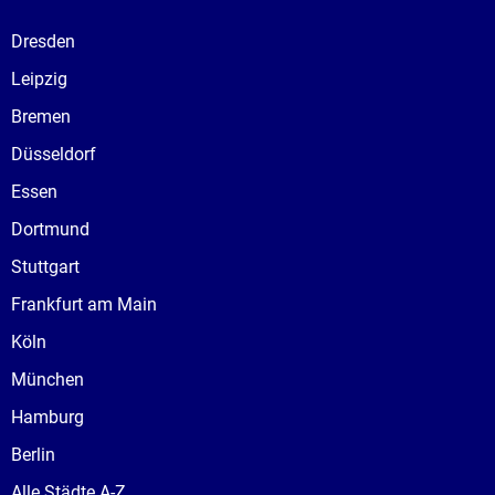
Dresden
Leipzig
Bremen
Düsseldorf
Essen
Dortmund
Stuttgart
Frankfurt am Main
Köln
München
Hamburg
Berlin
Alle Städte A-Z