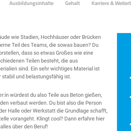
Ausbildungsinhalte
Gehalt
Karriere & Weiter
äude wie Stadien, Hochhäuser oder Brücken
erne Teil des Teams, die sowas bauen? Du
orstellen, dass so etwas Großes wie eine
schiedenen Teilen besteht, die aus
rialien sind. Ein sehr wichtiges Material ist
r stabil und belastungsfähig ist.
er:in würdest du also Teile aus Beton gießen,
den verbaut werden. Du bist also die Person
 der Halle oder Werkstatt die Grundlage schafft,
elle vorangeht. Klingt cool? Dann erfahre hier
 alles über den Beruf!