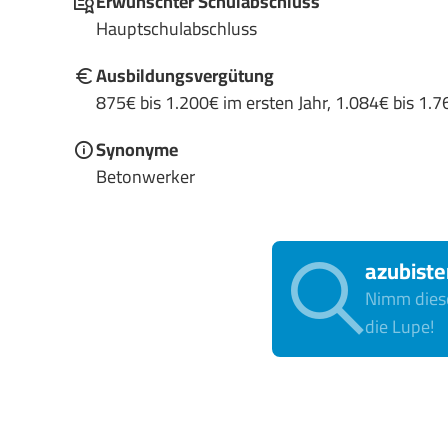
Erwünschter Schulabschluss
Hauptschulabschluss
Ausbildungsvergütung
875€ bis 1.200€ im ersten Jahr, 1.084€ bis 1.7
Synonyme
Betonwerker
azubiste
Nimm diese
die Lupe!