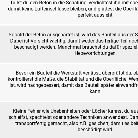
füllst du den Beton in die Schalung, verdichtest ihn mit sp
damit keine Lufteinschlüsse bleiben, und glättest die Oberfl
perfekt aussieht.
Sobald der Beton ausgehärtet ist, wird das Bauteil aus de
Dabei ist Vorsicht wichtig, damit weder das fertige Teil no
beschädigt werden. Manchmal brauchst du dafür speziel
Hebevorrichtungen.
Bevor ein Bauteil die Werkstatt verlässt, überprüfst du, o
kontrollierst die Maße, die Stabilität und die Oberfläche. We
ist, wird nachgebessert, damit das Bauteil später einwandf
kann.
Kleine Fehler wie Unebenheiten oder Löcher kannst du au
schleifst, spachtelst oder andere Techniken anwendest. Dan
transportfertig gemacht, also z.B. gesichert, damit es be
beschädigt wird.