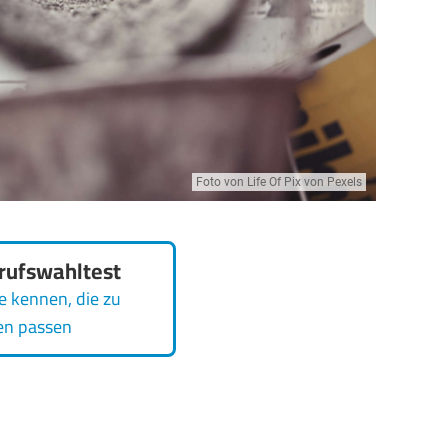
Foto von Life Of Pix von Pexels
rufswahltest
e kennen, die zu
en passen