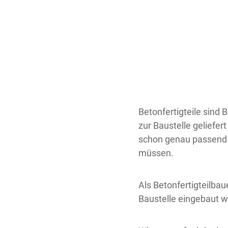
Betonfertigteile sind B
zur Baustelle geliefe
schon genau passend f
müssen.
Als Betonfertigteilbaue
Baustelle eingebaut 