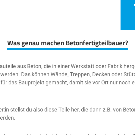
Was genau machen Betonfertigteilbauer?
auteile aus Beton, die in einer Werkstatt oder Fabrik herg
rt werden. Das können Wände, Treppen, Decken oder Stütz
ür das Bauprojekt gemacht, damit sie vor Ort nur noch 
r:in stellst du also diese Teile her, die dann z.B. von Be
werden.