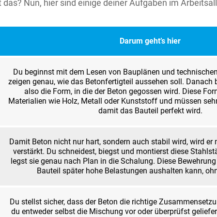
 das? Nun, hier sind einige deiner Aufgaben im Arbeitsall
Darum geht’s hier
Du beginnst mit dem Lesen von Bauplänen und technischen
zeigen genau, wie das Betonfertigteil aussehen soll. Danach 
also die Form, in die der Beton gegossen wird. Diese Fo
Materialien wie Holz, Metall oder Kunststoff und müssen sehr 
damit das Bauteil perfekt wird.
Damit Beton nicht nur hart, sondern auch stabil wird, wird e
verstärkt. Du schneidest, biegst und montierst diese Stahls
legst sie genau nach Plan in die Schalung. Diese Bewehrung 
Bauteil später hohe Belastungen aushalten kann, oh
Du stellst sicher, dass der Beton die richtige Zusammensetzu
du entweder selbst die Mischung vor oder überprüfst gelief