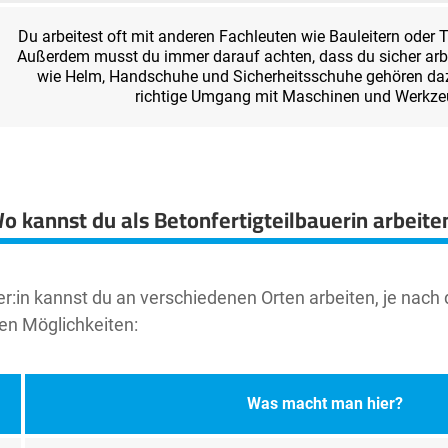
Du arbeitest oft mit anderen Fachleuten wie Bauleitern ode
Außerdem musst du immer darauf achten, dass du sicher arbe
wie Helm, Handschuhe und Sicherheitsschuhe gehören daz
richtige Umgang mit Maschinen und Werkze
o kannst du als Betonfertigteilbauerin arbeite
uer:in kannst du an verschiedenen Orten arbeiten, je nac
ten Möglichkeiten:
Was macht man hier?