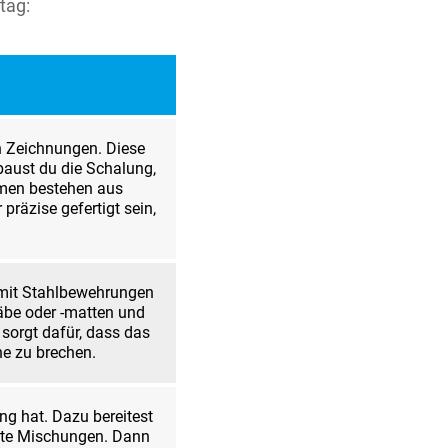
tag:
 Zeichnungen. Diese
baust du die Schalung,
rmen bestehen aus
präzise gefertigt sein,
r mit Stahlbewehrungen
täbe oder -matten und
sorgt dafür, dass das
ne zu brechen.
ng hat. Dazu bereitest
erte Mischungen. Dann