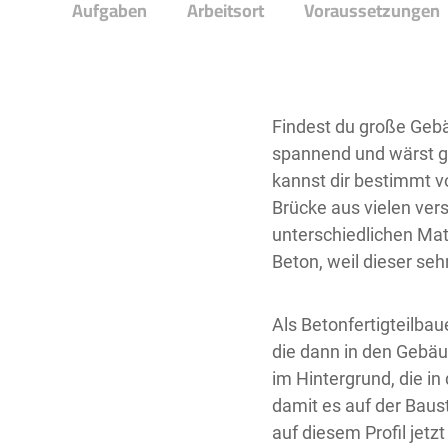
Aufgaben
Arbeitsort
Voraussetzungen
Findest du große Geb
spannend und wärst g
kannst dir bestimmt v
Brücke aus vielen ver
unterschiedlichen Mate
Beton, weil dieser seh
Als Betonfertigteilbau
die dann in den Gebäu
im Hintergrund, die in
damit es auf der Baust
auf diesem Profil jetzt