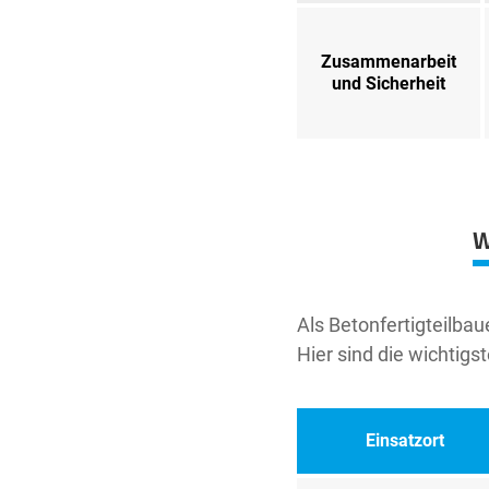
Zusammenarbeit
und Sicherheit
W
Als Betonfertigteilba
Hier sind die wichtigs
Einsatzort