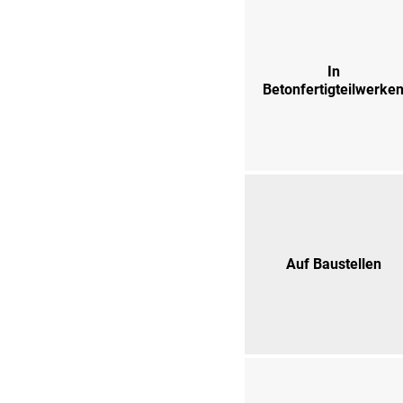
In
Betonfertigteilwerke
Auf Baustellen