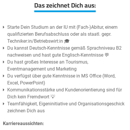
Das zeichnet Dich aus:
Starte Dein Studium an der IU mit (Fach-)Abitur, einem
qualifizierten Berufsabschluss oder als staatl. gepr.
Techniker:in/Betriebswirt:in 🎓
Du kannst Deutsch-Kenntnisse gemäß Sprachniveau B2
nachweisen und hast gute Englisch-Kenntnisse 💬
Du hast großes Interesse an Tourismus,
Eventmanagement und Marketing
Du verfügst über gute Kenntnisse in MS Office (Word,
Excel, PowerPoint)
Kommunikationsstärke und Kundenorientierung sind für
Dich kein Fremdwort 💡
Teamfähigkeit, Eigeninitiative und Organisationsgeschick
zeichnen Dich aus
Karriereaussichten: