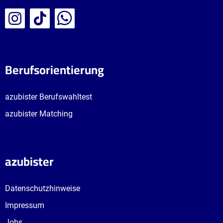
Berufsorientierung
azubister Berufswahltest
azubister Matching
azubister
Datenschutzhinweise
Impressum
Jobs