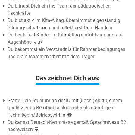
Du bringst Dich ein ins Team der pädagogischen
Fachkräfte
Du bist aktiv im Kita-Alltag, übernimmst eigenständig
Bildungssituationen und reflektierst Dein Handeln
Du begleitest Kinder im Kita-Alltag einfühlsam und auf
Augenhöhe 👧👶
Du bekommst ein Verständnis für Rahmenbedingungen
und die Zusammenarbeit mit dem Träger
Das zeichnet Dich aus:
Starte Dein Studium an der IU mit (Fach-)Abitur, einem
qualifizierten Berufsabschluss oder als staatl. gepr.
Techniker:in/Betriebswirt:in 🎓
Du kannst Deutsch-Kenntnisse gemäß Sprachniveau B2
nachweisen 💬