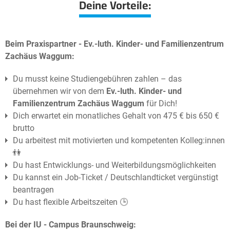
Deine Vorteile:
Beim Praxispartner - Ev.-luth. Kinder- und Familienzentrum
Zachäus Waggum:
Du musst keine Studiengebühren zahlen – das
übernehmen wir von dem
Ev.-luth. Kinder- und
Familienzentrum Zachäus Waggum
für Dich!
Dich erwartet ein monatliches Gehalt von 475 € bis 650 €
brutto
Du arbeitest mit motivierten und kompetenten Kolleg:innen
👫
Du hast Entwicklungs- und Weiterbildungsmöglichkeiten
Du kannst ein Job-Ticket / Deutschlandticket vergünstigt
beantragen
Du hast flexible Arbeitszeiten 🕒
Bei der IU - Campus Braunschweig: