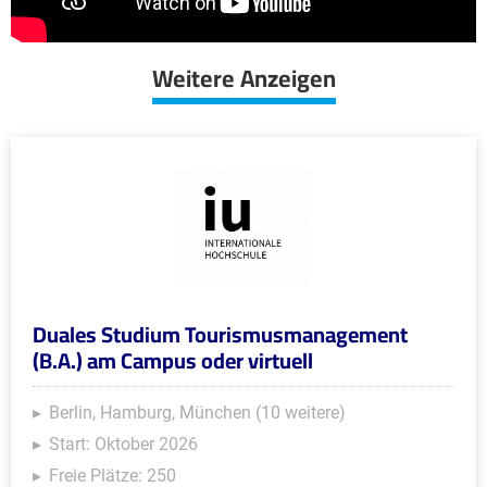
Weitere Anzeigen
Duales Studium Tourismusmanagement
(B.A.) am Campus oder virtuell
Berlin, Hamburg, München (10 weitere)
Start: Oktober 2026
Freie Plätze: 250