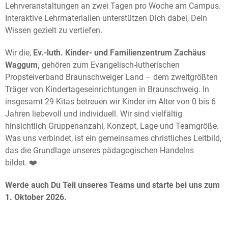
Lehrveranstaltungen an zwei Tagen pro Woche am Campus.
Interaktive Lehrmaterialien unterstützen Dich dabei, Dein
Wissen gezielt zu vertiefen.
Wir die,
Ev.-luth. Kinder- und Familienzentrum Zachäus
Waggum,
gehören zum Evangelisch-lutherischen
Propsteiverband Braunschweiger Land – dem zweitgrößten
Träger von Kindertageseinrichtungen in Braunschweig. In
insgesamt 29 Kitas betreuen wir Kinder im Alter von 0 bis 6
Jahren liebevoll und individuell. Wir sind vielfältig
hinsichtlich Gruppenanzahl, Konzept, Lage und Teamgröße.
Was uns verbindet, ist ein gemeinsames christliches Leitbild,
das die Grundlage unseres pädagogischen Handelns
bildet. ❤️
Werde
auch Du Teil unseres Teams und starte bei uns zum
1. Oktober
2026.