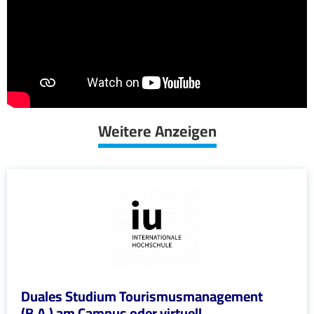
Weitere Anzeigen
Duales Studium Tourismusmanagement
(B.A.) am Campus oder virtuell