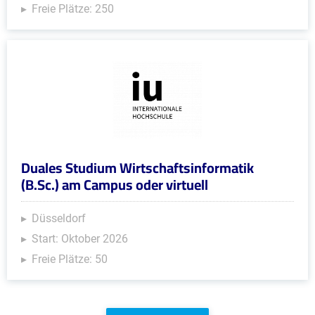
Freie Plätze: 250
Duales Studium Wirtschaftsinformatik
(B.Sc.) am Campus oder virtuell
Düsseldorf
Start: Oktober 2026
Freie Plätze: 50