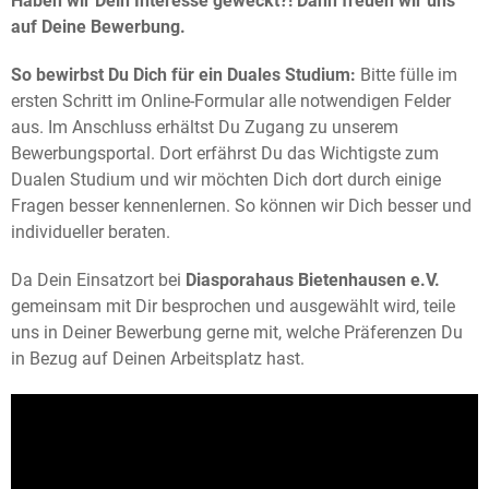
Haben wir Dein Interesse geweckt?! Dann freuen wir uns
auf Deine Bewerbung.
So bewirbst Du Dich für ein Duales Studium:
Bitte fülle im
ersten Schritt im Online-Formular alle notwendigen Felder
aus. Im Anschluss erhältst Du Zugang zu unserem
Bewerbungsportal. Dort erfährst Du das Wichtigste zum
Dualen Studium und wir möchten Dich dort durch einige
Fragen besser kennenlernen. So können wir Dich besser und
individueller beraten.
Da Dein Einsatzort bei
Diasporahaus Bietenhausen e.V.
gemeinsam mit Dir besprochen und ausgewählt wird, teile
uns in Deiner Bewerbung gerne mit, welche Präferenzen Du
in Bezug auf Deinen Arbeitsplatz hast.