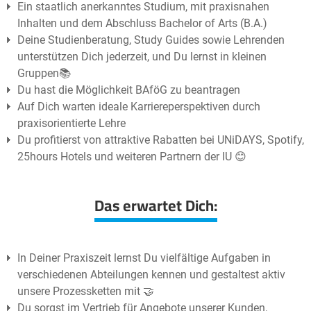
Ein staatlich anerkanntes Studium, mit praxisnahen
Inhalten und dem Abschluss Bachelor of Arts (B.A.)
Deine Studienberatung, Study Guides sowie Lehrenden
unterstützen Dich jederzeit, und Du lernst in kleinen
Gruppen📚
Du hast die Möglichkeit BAföG zu beantragen
Auf Dich warten ideale Karriereperspektiven durch
praxisorientierte Lehre
Du profitierst von attraktive Rabatten bei UNiDAYS, Spotify,
25hours Hotels und weiteren Partnern der IU 😊
Das erwartet Dich:
In Deiner Praxiszeit lernst Du vielfältige Aufgaben in
verschiedenen Abteilungen kennen und gestaltest aktiv
unsere Prozessketten mit 🤝
Du sorgst im Vertrieb für Angebote unserer Kunden,