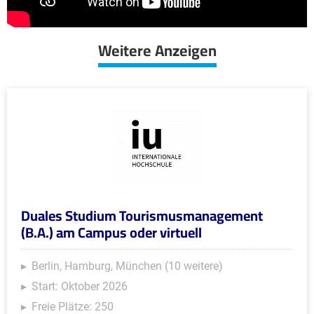
Weitere Anzeigen
Duales Studium Tourismusmanagement
(B.A.) am Campus oder virtuell
Berlin, Hamburg, München (10 weitere)
Start: Oktober 2026
Freie Plätze: 250