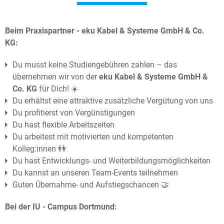
Beim Praxispartner - eku Kabel & Systeme GmbH & Co.
KG:
Du musst keine Studiengebühren zahlen – das
übernehmen wir von der
eku Kabel & Systeme GmbH &
Co. KG
für Dich! ☀️
Du erhältst eine attraktive zusätzliche Vergütung von uns
Du profitierst von Vergünstigungen
Du hast flexible Arbeitszeiten
Du arbeitest mit motivierten und kompetenten
Kolleg:innen 👫
Du hast Entwicklungs- und Weiterbildungsmöglichkeiten
Du kannst an unseren Team-Events teilnehmen
Guten Übernahme- und Aufstiegschancen 🤝
Bei der IU - Campus Dortmund: