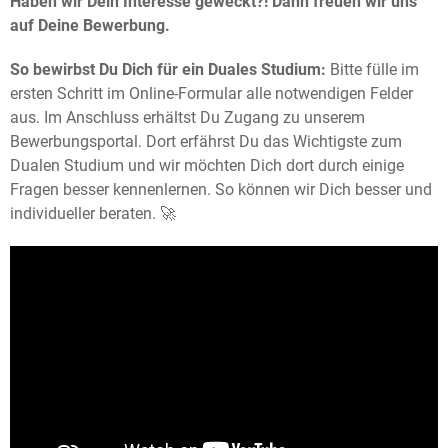
Haben wir Dein Interesse geweckt?! Dann freuen wir uns
auf Deine Bewerbung.
So bewirbst Du Dich für ein Duales Studium:
Bitte fülle im
ersten Schritt im Online-Formular alle notwendigen Felder
aus. Im Anschluss erhältst Du Zugang zu unserem
Bewerbungsportal. Dort erfährst Du das Wichtigste zum
Dualen Studium und wir möchten Dich dort durch einige
Fragen besser kennenlernen. So können wir Dich besser und
individueller beraten. 🚀