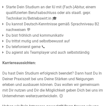
Starte Dein Studium an der IU mit (Fach-)Abitur, einem
qualifizierten Berufsabschluss oder als staatl. gepr.
Techniker:in/Betriebswirt:in 🎓
Du kannst Deutsch-Kenntnisse gemäß Sprachniveau B2
nachweisen 💬
Du bist fröhlich und kommunikativ
Du trittst mutig und selbstbewusst auf
Du telefonierst gerne 📞
Du agierst als Teamplayer und auch selbstständig
Karrierea
ussichten:
Du hast Dein Studium erfolgreich beendet? Dann hast Du In
Deiner Praxiszeit bei uns Deine Stärken und Neigungen
erleben und ausbauen können. Das wollen wir gemeinsam
mit Dir nutzen und Dir die Möglichkeit geben Dich bei uns im
Unternehmen weiterzuentwickeln. 😊