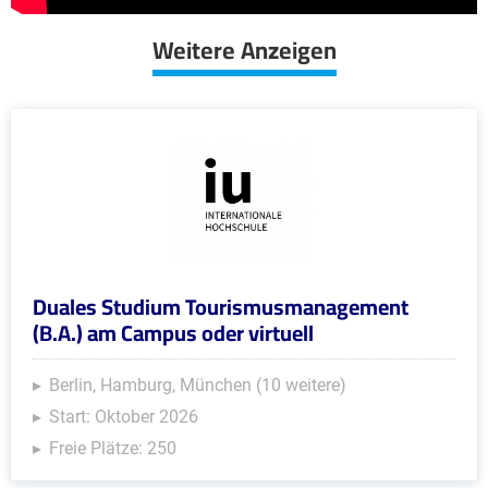
Weitere Anzeigen
Duales Studium Tourismusmanagement
(B.A.) am Campus oder virtuell
Berlin, Hamburg, München (10 weitere)
Start: Oktober 2026
Freie Plätze: 250