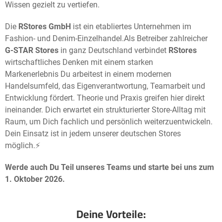
Wissen gezielt zu vertiefen.
Die
RStores GmbH
ist ein etabliertes Unternehmen im
Fashion- und Denim-Einzelhandel.
Als Betreiber zahlreicher
G-STAR Stores
in ganz Deutschland verbindet
RStores
wirtschaftliches Denken mit einem starken
Markenerlebnis Du arbeitest in einem modernen
Handelsumfeld, das Eigenverantwortung, Teamarbeit und
Entwicklung fördert. Theorie und Praxis greifen hier direkt
ineinander. Dich erwartet ein strukturierter Store-Alltag mit
Raum, um Dich fachlich und persönlich weiterzuentwickeln.
Dein Einsatz ist in jedem unserer deutschen Stores
möglich.⚡️
Werde
auch Du Teil unseres Teams und starte bei uns zum
1. Oktober
2026.
Deine Vorteile: