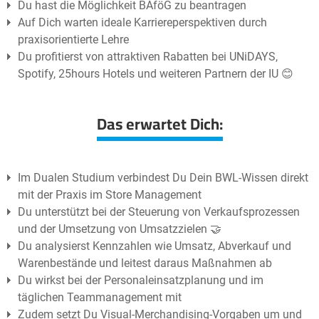
Du hast die Möglichkeit BAföG zu beantragen
Auf Dich warten ideale Karriereperspektiven durch
praxisorientierte Lehre
Du profitierst von attraktiven Rabatten bei UNiDAYS,
Spotify, 25hours Hotels und weiteren Partnern der IU 😊
Das erwartet Dich:
Im Dualen Studium verbindest Du Dein BWL-Wissen direkt
mit der Praxis im Store Management
Du unterstützt bei der Steuerung von Verkaufsprozessen
und der Umsetzung von Umsatzzielen 🤝
Du analysierst Kennzahlen wie Umsatz, Abverkauf und
Warenbestände und leitest daraus Maßnahmen ab
Du wirkst bei der Personaleinsatzplanung und im
täglichen Teammanagement mit
Zudem setzt Du Visual-Merchandising-Vorgaben um und