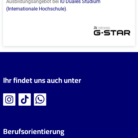
Ausbildungsangebot bei
IU Duales Studium
(Internationale Hochschule)
.
Ihr findet uns auch unter
Berufsorientierung