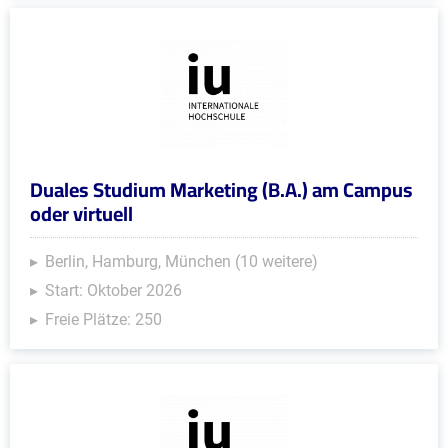
Duales Studium Marketing (B.A.) am Campus
oder virtuell
Berlin, Hamburg, München (10 weitere)
Start: Oktober 2026
Freie Plätze: 250