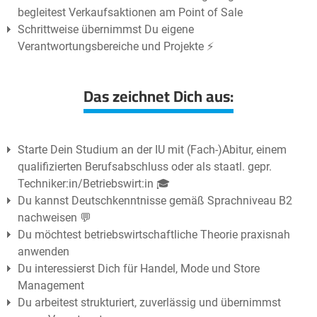
begleitest Verkaufsaktionen am Point of Sale
Schrittweise übernimmst Du eigene
Verantwortungsbereiche und Projekte ⚡️
Das zeichnet Dich aus:
Starte Dein Studium an der IU mit (Fach-)Abitur, einem
qualifizierten Berufsabschluss oder als staatl. gepr.
Techniker:in/Betriebswirt:in 🎓
Du kannst Deutschkenntnisse gemäß Sprachniveau B2
nachweisen 💬
Du möchtest betriebswirtschaftliche Theorie praxisnah
anwenden
Du interessierst Dich für Handel, Mode und Store
Management
Du arbeitest strukturiert, zuverlässig und übernimmst