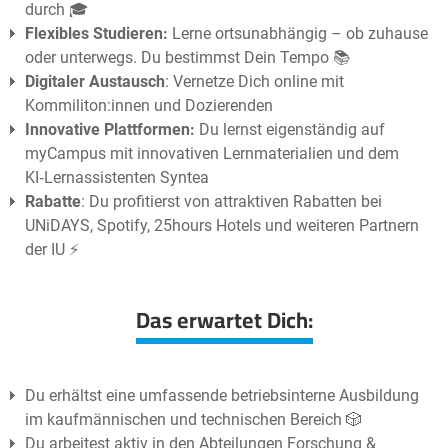
durch 🎓
Flexibles Studieren:
Lerne ortsunabhängig – ob zuhause
oder unterwegs. Du bestimmst Dein Tempo 📚
Digitaler Austausch
: Vernetze Dich online mit
Kommiliton:innen und Dozierenden
Innovative Plattformen:
Du lernst eigenständig auf
myCampus mit innovativen Lernmaterialien und dem
KI‑Lernassistenten Syntea
Rabatte
: Du profitierst von attraktiven Rabatten bei
UNiDAYS, Spotify, 25hours Hotels und weiteren Partnern
der IU ⚡️
Das erwartet Dich:
Du erhältst eine umfassende betriebsinterne Ausbildung
im kaufmännischen und technischen Bereich 🎲
Du arbeitest aktiv in den Abteilungen Forschung &