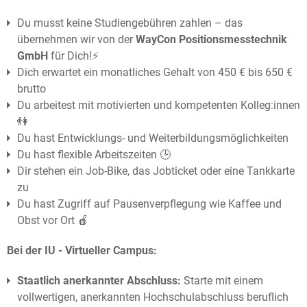
Du musst keine Studiengebühren zahlen – das
übernehmen wir von der
WayCon Positionsmesstechnik
GmbH
für Dich!⚡️
Dich erwartet ein monatliches Gehalt von 450 € bis 650 €
brutto
Du arbeitest mit motivierten und kompetenten Kolleg:innen
👫
Du hast Entwicklungs- und Weiterbildungsmöglichkeiten
Du hast flexible Arbeitszeiten 🕒
Dir stehen ein Job-Bike, das Jobticket oder eine Tankkarte
zu
Du hast Zugriff auf Pausenverpflegung wie Kaffee und
Obst vor Ort 🍎
Bei der IU - Virtueller Campus:
Staatlich anerkannter Abschluss:
Starte mit einem
vollwertigen, anerkannten Hochschulabschluss beruflich