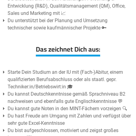
Entwicklung (R&D), Qualitätsmanagement (QM), Office,
Sales und Marketing mit 📈
Du unterstützt bei der Planung und Umsetzung
technischer sowie kaufmännischer Projekte 🔑
Das zeichnet Dich aus:
Starte Dein Studium an der IU mit (Fach-)Abitur, einem
qualifizierten Berufsabschluss oder als staatl. gepr.
Techniker:in/Betriebswirt:in 🎓
Du kannst Deutschkenntnisse gemäß Sprachniveau B2
nachweisen und ebenfalls gute Englischkenntnisse 💬
Du kannst gute Noten in den MINT-Fächern vorzeigen 🔍
Du hast Freude am Umgang mit Zahlen und verfügst über
sehr gute Excel-Kenntnisse
Du bist aufgeschlossen, motiviert und zeigst großes