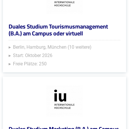
Duales Studium Tourismusmanagement
(B.A.) am Campus oder virtuell
Berlin, Hamburg, München (10 weitere)
Start: Oktober 2026
Freie Plätze: 250
Duales Studium Marketing (B.A.) am Campus