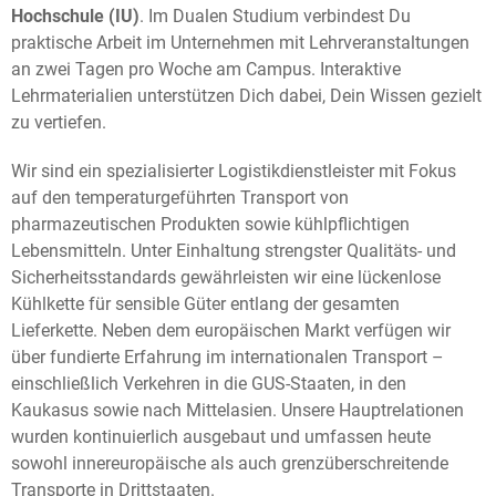
Hochschule (IU)
. Im Dualen Studium verbindest Du
praktische Arbeit im Unternehmen mit Lehrveranstaltungen
an zwei Tagen pro Woche am Campus. Interaktive
Lehrmaterialien unterstützen Dich dabei, Dein Wissen gezielt
zu vertiefen.
Wir sind ein spezialisierter Logistikdienstleister mit Fokus
auf den temperaturgeführten Transport von
pharmazeutischen Produkten sowie kühlpflichtigen
Lebensmitteln. Unter Einhaltung strengster Qualitäts- und
Sicherheitsstandards gewährleisten wir eine lückenlose
Kühlkette für sensible Güter entlang der gesamten
Lieferkette.
Neben dem europäischen Markt verfügen wir
über fundierte Erfahrung im internationalen Transport –
einschließlich Verkehren in die GUS-Staaten, in den
Kaukasus sowie nach Mittelasien. Unsere Hauptrelationen
wurden kontinuierlich ausgebaut und umfassen heute
sowohl innereuropäische als auch grenzüberschreitende
Transporte in Drittstaaten.