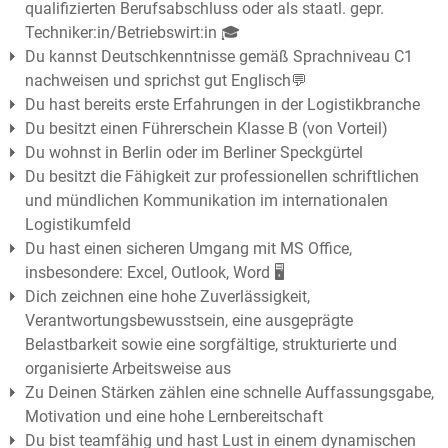
qualifizierten Berufsabschluss oder als staatl. gepr.
Techniker:in/Betriebswirt:in 🎓
Du kannst Deutschkenntnisse gemäß Sprachniveau C1
nachweisen und sprichst gut Englisch💬
Du hast bereits erste Erfahrungen in der Logistikbranche
Du besitzt einen Führerschein Klasse B (von Vorteil)
Du wohnst in Berlin oder im Berliner Speckgürtel
Du besitzt die Fähigkeit zur professionellen schriftlichen
und mündlichen Kommunikation im internationalen
Logistikumfeld
Du hast einen sicheren Umgang mit MS Office,
insbesondere: Excel, Outlook, Word 🖥️
Dich zeichnen eine hohe Zuverlässigkeit,
Verantwortungsbewusstsein, eine ausgeprägte
Belastbarkeit sowie eine sorgfältige, strukturierte und
organisierte Arbeitsweise aus
Zu Deinen Stärken zählen eine schnelle Auffassungsgabe,
Motivation und eine hohe Lernbereitschaft
Du bist teamfähig und hast Lust in einem dynamischen