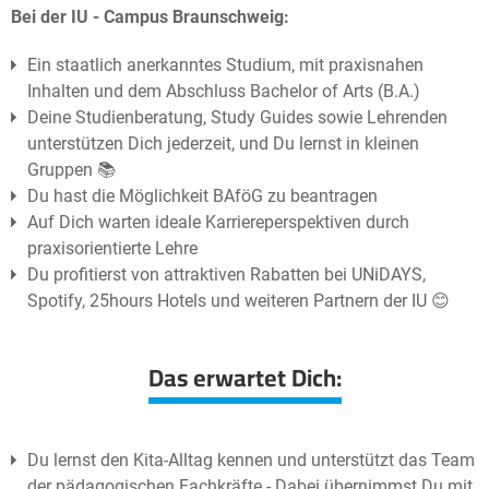
Bei der IU - Campus Braunschweig:
Ein staatlich anerkanntes Studium, mit praxisnahen
Inhalten und dem Abschluss Bachelor of Arts (B.A.)
Deine Studienberatung, Study Guides sowie Lehrenden
unterstützen Dich jederzeit, und Du lernst in kleinen
Gruppen 📚
Du hast die Möglichkeit BAföG zu beantragen
Auf Dich warten ideale Karriereperspektiven durch
praxisorientierte Lehre
Du profitierst von attraktiven Rabatten bei UNiDAYS,
Spotify, 25hours Hotels und weiteren Partnern der IU 😊
Das erwartet Dich:
Du lernst den Kita-Alltag kennen und unterstützt das Team
der pädagogischen Fachkräfte - Dabei übernimmst Du mit