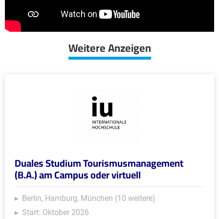
Weitere Anzeigen
Duales Studium Tourismusmanagement
(B.A.) am Campus oder virtuell
Berlin, Hamburg, München (10 weitere)
Start: Oktober 2026