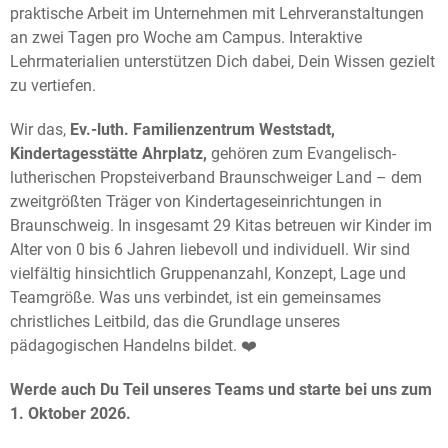
praktische Arbeit im Unternehmen mit Lehrveranstaltungen
an zwei Tagen pro Woche am Campus. Interaktive
Lehrmaterialien unterstützen Dich dabei, Dein Wissen gezielt
zu vertiefen.
Wir das,
Ev.-luth. Familienzentrum Weststadt,
Kindertagesstätte Ahrplatz,
gehören zum Evangelisch-
lutherischen Propsteiverband Braunschweiger Land – dem
zweitgrößten Träger von Kindertageseinrichtungen in
Braunschweig. In insgesamt 29 Kitas betreuen wir Kinder im
Alter von 0 bis 6 Jahren liebevoll und individuell. Wir sind
vielfältig hinsichtlich Gruppenanzahl, Konzept, Lage und
Teamgröße. Was uns verbindet, ist ein gemeinsames
christliches Leitbild, das die Grundlage unseres
pädagogischen Handelns bildet. ❤️
Werde
auch Du Teil unseres Teams und starte bei uns zum
1. Oktober
2026.