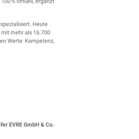
00 % virtuell, ergänzt
pezialisiert. Heute
n mit mehr als 16.700
men Werte: Kompetenz,
fer EVRE GmbH & Co.