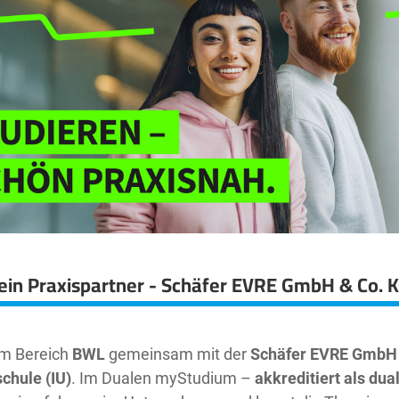
ein Praxispartner - Schäfer EVRE GmbH & Co. 
im Bereich
BWL
gemeinsam mit der
Schäfer EVRE GmbH 
chule (IU)
. Im Dualen myStudium –
akkreditiert als du