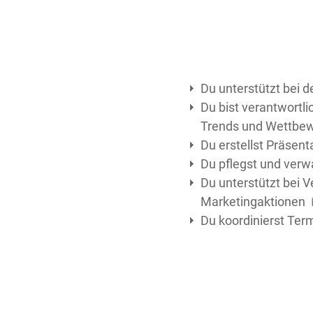
Du unterstützt bei 
Du bist verantwortli
Trends und Wettbe
Du erstellst Präsen
Du pflegst und verw
Du unterstützt bei V
Marketingaktionen 
Du koordinierst Te