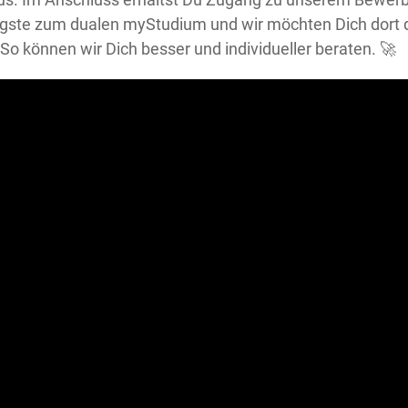
igste zum dualen myStudium und wir möchten Dich dort 
So können wir Dich besser und individueller beraten. 🚀