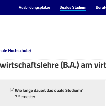
Ausbildungsplätze
Duales Studium
Beruf
onale Hochschule)
irtschaftslehre (B.A.) am vir
Wie lange dauert das duale Studium?
7 Semester