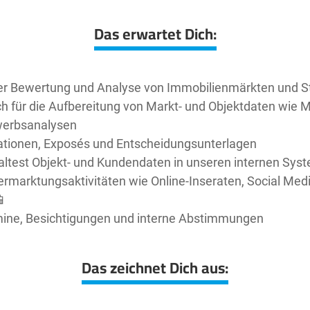
Das erwartet Dich:
der Bewertung und Analyse von Immobilienmärkten und S
ch für die Aufbereitung von Markt- und Objektdaten wie M
werbsanalysen
tationen, Exposés und Entscheidungsunterlagen
altest Objekt- und Kundendaten in unseren internen Sys
ermarktungsaktivitäten wie Online-Inseraten, Social Med
📱
rmine, Besichtigungen und interne Abstimmungen
Das zeichnet Dich aus: