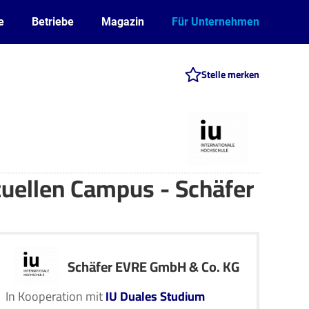
e
Betriebe
Magazin
Für Unternehmen
Stelle merken
tuellen Campus - Schäfer
Schäfer EVRE GmbH & Co. KG
In Kooperation mit
IU Duales Studium