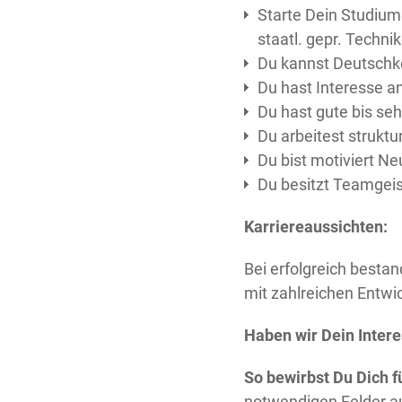
Starte Dein Studium 
staatl. gepr. Technik
Du kannst Deutschk
Du hast Interesse a
Du hast gute bis se
Du arbeitest struktu
Du bist motiviert N
Du besitzt Teamgei
Karriereaussichten:
Bei erfolgreich besta
mit zahlreichen Entw
Haben wir Dein Inter
So bewirbst Du Dich f
notwendigen Felder a