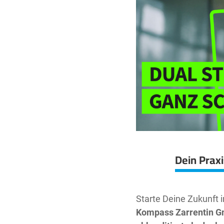
Dein Prax
Starte Deine Zukunft 
Kompass Zarrentin 