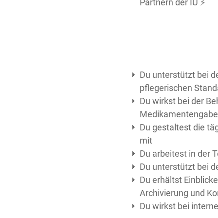
Partnern der IU ⚡️
Du unterstützt bei d
pflegerischen Stand
Du wirkst bei der B
Medikamentengabe u
Du gestaltest die 
mit
Du arbeitest in der
Du unterstützt bei 
Du erhältst Einblic
Archivierung und K
Du wirkst bei intern