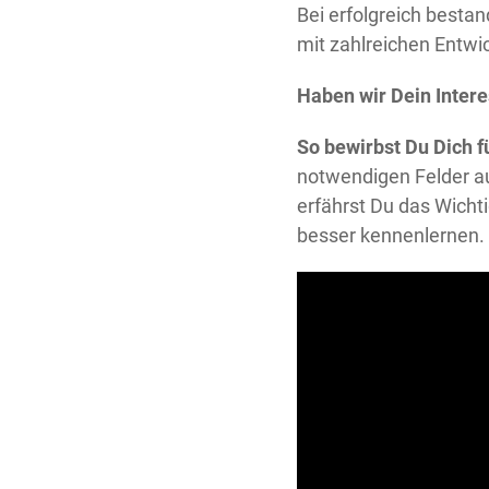
Bei erfolgreich besta
mit zahlreichen Entwi
Haben wir Dein Inter
So bewirbst Du Dich 
notwendigen Felder a
erfährst Du das Wicht
besser kennenlernen. 