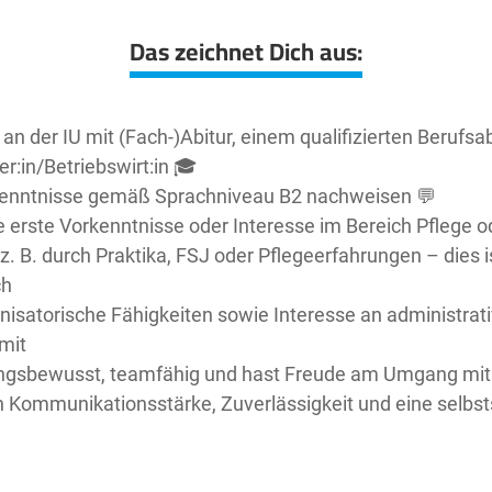
Das zeichnet Dich aus:
an der IU mit (Fach-)Abitur, einem qualifizierten Berufsa
er:in/Betriebswirt:in 🎓
enntnisse gemäß Sprachniveau B2 nachweisen 💬
e erste Vorkenntnisse oder Interesse im Bereich Pflege o
 B. durch Praktika, FSJ oder Pflegeerfahrungen – dies is
ch
anisatorische Fähigkeiten sowie Interesse an administra
mit
ungsbewusst, teamfähig und hast Freude am Umgang mi
 Kommunikationsstärke, Zuverlässigkeit und eine selbst