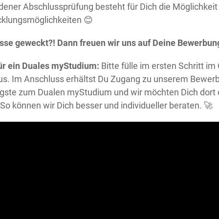
ndener Abschlussprüfung besteht für Dich die Möglichkei
cklungsmöglichkeiten 😊
esse geweckt?! Dann freuen wir uns auf Deine Bewerbun
für ein Duales myStudium:
Bitte fülle im ersten Schritt im
us. Im Anschluss erhältst Du Zugang zu unserem Bewerb
igste zum Dualen myStudium und wir möchten Dich dort 
So können wir Dich besser und individueller beraten. 🚀