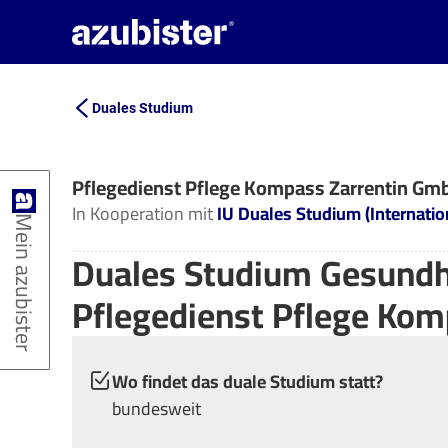
Duales Studium
Pflegedienst Pflege Kompass Zarrentin Gm
In Kooperation mit
IU Duales Studium (Internati
Mein azubister
Duales Studium Gesundh
Pflegedienst Pflege Ko
Wo findet das duale Studium statt?
bundesweit