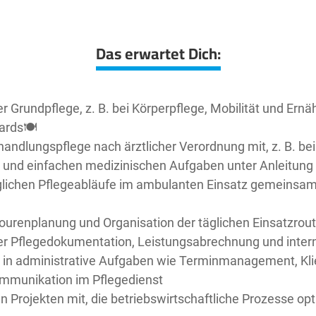
Das erwartet Dich:
er Grundpflege, z. B. bei Körperpflege, Mobilität und Er
ards🍽️
ehandlungspflege nach ärztlicher Verordnung mit, z. B. b
nd einfachen medizinischen Aufgaben unter Anleitung
täglichen Pflegeabläufe im ambulanten Einsatz gemeins
 Tourenplanung und Organisation der täglichen Einsatzrou
der Pflegedokumentation, Leistungsabrechnung und inter
ke in administrative Aufgaben wie Terminmanagement, Klie
ommunikation im Pflegedienst
en Projekten mit, die betriebswirtschaftliche Prozesse opt