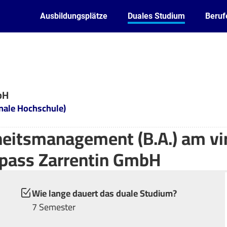
Ausbildungsplätze
Duales Studium
Beruf
bH
onale Hochschule)
eitsmanagement (B.A.) am vir
mpass Zarrentin GmbH
Wie lange dauert das duale Studium?
7 Semester