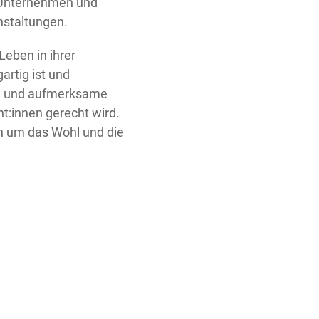
 Unternehmen und
anstaltungen.
Leben in ihrer
rtig ist und
ame und aufmerksame
t:innen gerecht wird.
ch um das Wohl und die