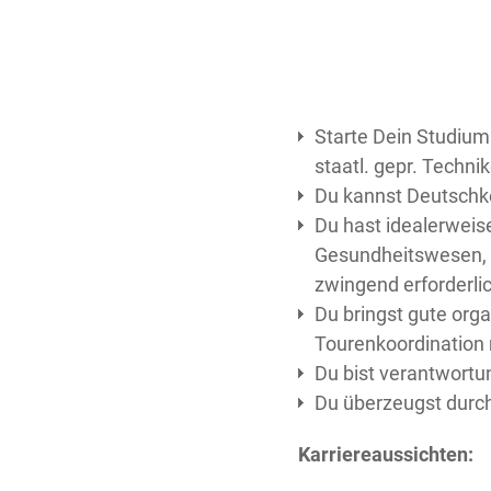
Starte Dein Studium 
staatl. gepr. Technik
Du kannst Deutschk
Du hast idealerweis
Gesundheitswesen, z.
zwingend erforderli
Du bringst gute org
Tourenkoordination 
Du bist verantwort
Du überzeugst durch
Karriereaussichten: