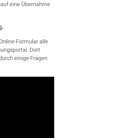
t auf eine Übernahme
g.
 Online-Formular alle
ungsportal. Dort
durch einige Fragen