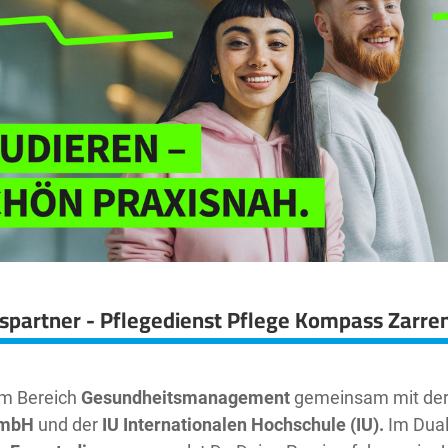
ispartner - Pflegedienst Pflege Kompass Zarre
im Bereich
Gesundheitsmanagement
gemeinsam mit de
GmbH
und der
IU Internationalen Hochschule (IU).
Im Dua