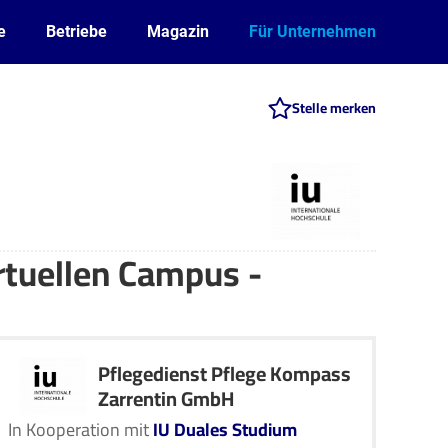
e
Betriebe
Magazin
Für Unternehmen
Stelle merken
tuellen Campus -
Pflegedienst Pflege Kompass
Zarrentin GmbH
In Kooperation mit
IU Duales Studium