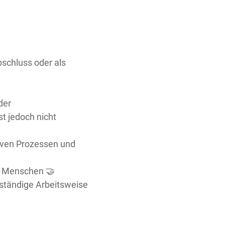
bschluss oder als
der
t jedoch nicht
tiven Prozessen und
t Menschen 🤝
ständige Arbeitsweise