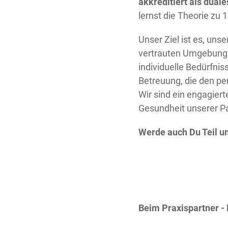
akkreditiert als dual
lernst die Theorie zu 1
Unser Ziel ist es, uns
vertrauten Umgebung z
individuelle Bedürfni
Betreuung, die den pe
Wir sind ein engagier
Gesundheit unserer P
Werde
auch Du Teil u
Beim Praxispartner -