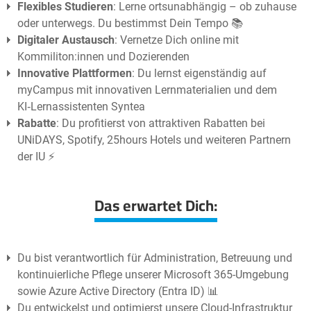
Flexibles Studieren
: Lerne ortsunabhängig – ob zuhause
oder unterwegs. Du bestimmst Dein Tempo 📚
Digitaler Austausch
: Vernetze Dich online mit
Kommiliton:innen und Dozierenden
Innovative Plattformen
: Du lernst eigenständig auf
myCampus mit innovativen Lernmaterialien und dem
KI‑Lernassistenten Syntea
Rabatte
: Du profitierst von attraktiven Rabatten bei
UNiDAYS, Spotify, 25hours Hotels und weiteren Partnern
der IU ⚡️
Das erwartet Dich:
Du bist verantwortlich für Administration, Betreuung und
kontinuierliche Pflege unserer Microsoft 365-Umgebung
sowie Azure Active Directory (Entra ID) 📊
Du entwickelst und optimierst unsere Cloud-Infrastruktur