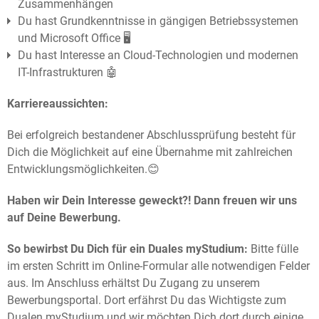
Zusammenhängen
Du hast Grundkenntnisse in gängigen Betriebssystemen
und Microsoft Office 🖥️
Du hast Interesse an Cloud-Technologien und modernen
IT-Infrastrukturen 🤖
Karriereaussichten:
Bei erfolgreich bestandener Abschlussprüfung besteht für
Dich die Möglichkeit auf eine Übernahme mit zahlreichen
Entwicklungsmöglichkeiten.😊
Haben wir Dein Interesse geweckt?! Dann freuen wir uns
auf Deine Bewerbung.
So bewirbst Du Dich für ein Duales myStudium:
Bitte fülle
im ersten Schritt im Online-Formular alle notwendigen Felder
aus. Im Anschluss erhältst Du Zugang zu unserem
Bewerbungsportal. Dort erfährst Du das Wichtigste zum
Dualen myStudium und wir möchten Dich dort durch einige