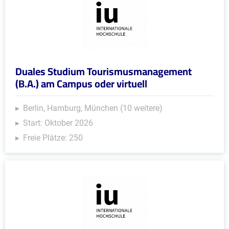
Duales Studium Tourismusmanagement
(B.A.) am Campus oder virtuell
Berlin, Hamburg, München (10 weitere)
Start: Oktober 2026
Freie Plätze: 250