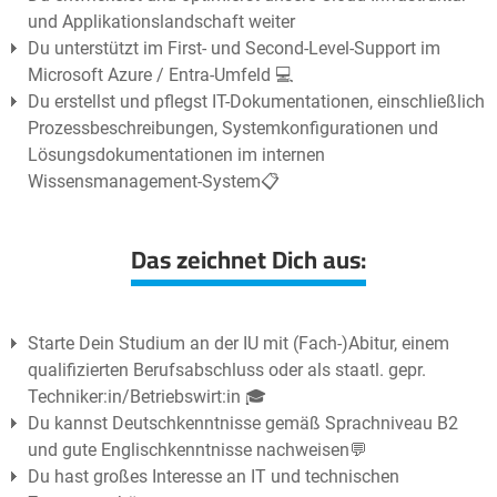
und Applikationslandschaft weiter
Du unterstützt im First- und Second-Level-Support im
Microsoft Azure / Entra-Umfeld 💻
Du erstellst und pflegst IT-Dokumentationen, einschließlich
Prozessbeschreibungen, Systemkonfigurationen und
Lösungsdokumentationen im internen
Wissensmanagement-System📋
Das zeichnet Dich aus:
Starte Dein Studium an der IU mit (Fach-)Abitur, einem
qualifizierten Berufsabschluss oder als staatl. gepr.
Techniker:in/Betriebswirt:in 🎓
Du kannst Deutschkenntnisse gemäß Sprachniveau B2
und gute Englischkenntnisse nachweisen💬
Du hast großes Interesse an IT und technischen