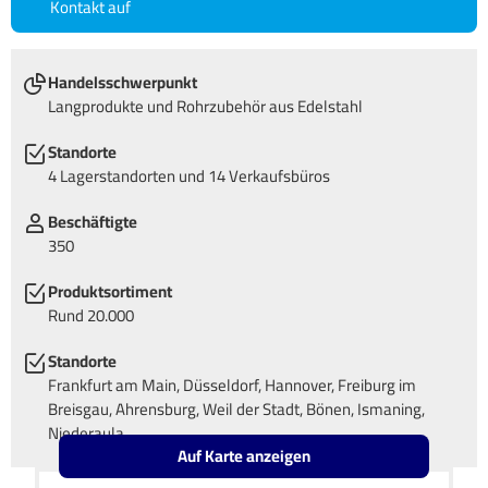
Kontakt auf
Handelsschwerpunkt
Langprodukte und Rohrzubehör aus Edelstahl
Standorte
4 Lagerstandorten und 14 Verkaufsbüros
Beschäftigte
350
Produktsortiment
Rund 20.000
Standorte
Frankfurt am Main, Düsseldorf, Hannover, Freiburg im
Breisgau, Ahrensburg, Weil der Stadt, Bönen, Ismaning,
Niederaula
Auf Karte anzeigen
Leaflet
OpenStreetMap2