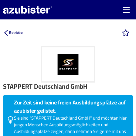
Betriebe
STAPPERT Deutschland GmbH
Zur Zeit sind keine freien Ausbildungsplätze auf
azubister gelistet.
Sie sind "STAPPERT Deutschland GmbH" und möchten hier
jungen Menschen Ausbildungsmöglichkeiten und
Ausbildungsplätze zeigen, dann nehmen Sie gerne mit uns