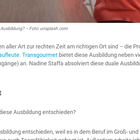
n Ausbildung? – Foto: unsplash.com
 aller Art zur rechten Zeit am richtigen Ort sind – die Pr
aufleute
.
Transgourmet
bietet diese Ausbildung neben v
gänge) an. Nadine Staffa absolviert diese duale Ausbil
g
 diese Ausbildung entschieden?
usbildung entschieden, weil es in dem Beruf im Groß- und