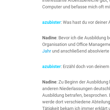
interessante Arbeitsbereiche gibt,
Computer und befasse mich oft mi
azubister
: Was hast du vor deiner
Nadine
: Bevor ich die Ausbildung
Organisation und Office Manageme
Jahr
und anschließend absolvierte
azubister
: Erzähl doch von deinem 
Nadine
: Zu Beginn der Ausbildung
anderen Niederlassungen deutschl
Ausbildung betrafen, besprochen. D
werde dort verschiedene Abteilung
Tätigkeit bekam ich immer erklärt u