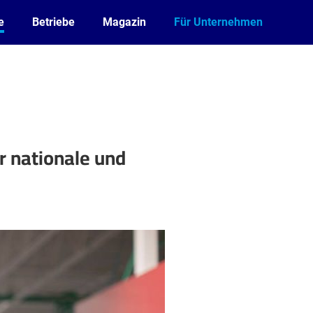
e
Betriebe
Magazin
Für Unternehmen
r nationale und