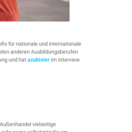
ofis für nationale und internationale
ielen anderen Ausbildungsberufen
dung und hat
azubister
im Interview
 Außenhandel vielseitige