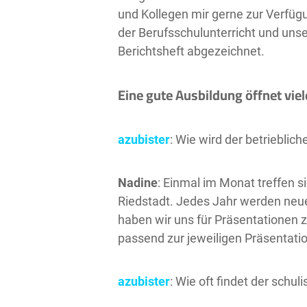
und Kollegen mir gerne zur Verfügu
der Berufsschulunterricht und unse
Berichtsheft abgezeichnet.
Eine gute Ausbildung öffnet vie
azubister
: Wie wird der betrieblich
Nadine
: Einmal im Monat treffen s
Riedstadt. Jedes Jahr werden neu
haben wir uns für Präsentationen
passend zur jeweiligen Präsentati
azubister
: Wie oft findet der schul