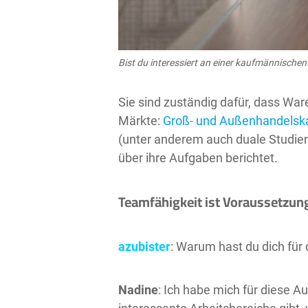
Bist du interessiert an einer kaufmännische
Sie sind zuständig dafür, dass Waren
Märkte:
Groß- und Außenhandelsk
(unter anderem auch duale Studien
über ihre Aufgaben berichtet.
Teamfähigkeit ist Voraussetzun
azubister
: Warum hast du dich für
Nadine
: Ich habe mich für diese A