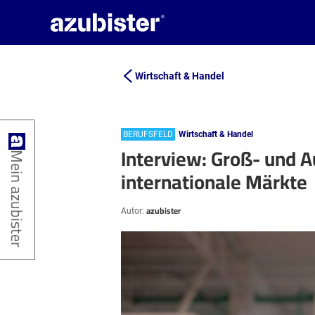
Wirtschaft & Handel
BERUFSFELD
Wirtschaft & Handel
Interview: Groß- und A
Mein azubister
internationale Märkte
azubister
Autor: