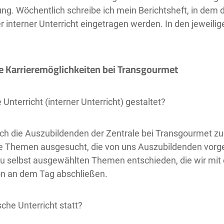
ng. Wöchentlich schreibe ich mein Berichtsheft, in dem 
r interner Unterricht eingetragen werden. In den jeweili
le Karrieremöglichkeiten bei Transgourmet
e Unterricht (interner Unterricht) gestaltet?
ich die Auszubildenden der Zentrale bei Transgourmet zu 
e Themen ausgesucht, die von uns Auszubildenden vorg
 zu selbst ausgewählten Themen entschieden, die wir 
on an dem Tag abschließen.
ische Unterricht statt?