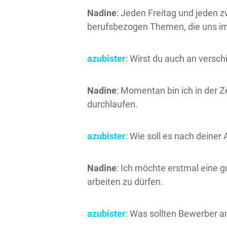
Nadine
: Jeden Freitag und jeden 
berufsbezogen Themen, die uns im 
azubister
: Wirst du auch an versc
Nadine
: Momentan bin ich in der Z
durchlaufen.
azubister
: Wie soll es nach deine
Nadine
: Ich möchte erstmal eine 
arbeiten zu dürfen.
azubister
: Was sollten Bewerber 