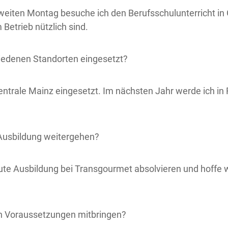
zweiten Montag besuche ich den Berufsschulunterricht in 
Betrieb nützlich sind.
hiedenen Standorten eingesetzt?
entrale Mainz eingesetzt. Im nächsten Jahr werde ich in
r Ausbildung weitergehen?
gute Ausbildung bei Transgourmet absolvieren und hoffe
an Voraussetzungen mitbringen?