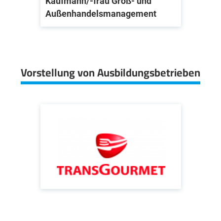
Kaufmann/-frau Groß- und
Außenhandelsmanagement
Vorstellung von Ausbildungsbetrieben