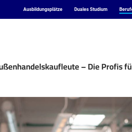
Ausbildungsplätze
Duales Studium
Beruf
ußenhandelskaufleute – Die Profis fü