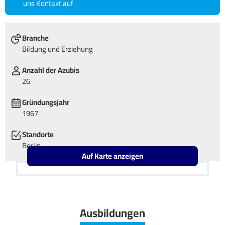
uns Kontakt auf
Branche
Bildung und Erziehung
Anzahl der Azubis
26
Gründungsjahr
1967
Standorte
Berlin
Auf Karte anzeigen
Leaflet
OpenStreetMap2
+
−
Ausbildungen