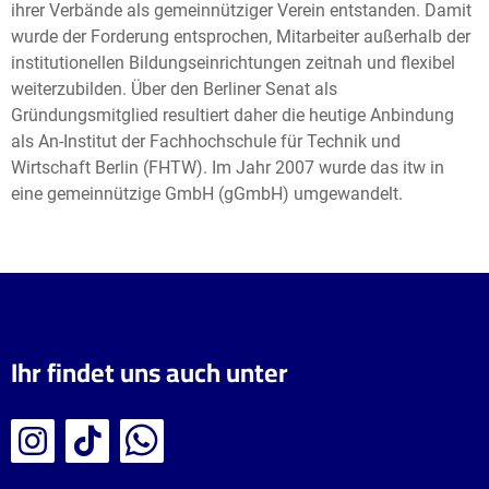
ihrer Verbände als gemeinnütziger Verein entstanden. Damit
wurde der Forderung entsprochen, Mitarbeiter außerhalb der
institutionellen Bildungseinrichtungen zeitnah und flexibel
weiterzubilden. Über den Berliner Senat als
Gründungsmitglied resultiert daher die heutige Anbindung
als An-Institut der Fachhochschule für Technik und
Wirtschaft Berlin (FHTW). Im Jahr 2007 wurde das itw in
eine gemeinnützige GmbH (gGmbH) umgewandelt.
Ihr findet uns auch unter