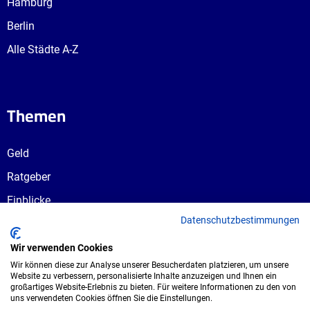
Hamburg
Berlin
Alle Städte A-Z
Themen
Geld
Ratgeber
Einblicke
Datenschutzbestimmungen
Ausbildungswege
Berufswahl
Wir verwenden Cookies
Wir können diese zur Analyse unserer Besucherdaten platzieren, um unsere
Website zu verbessern, personalisierte Inhalte anzuzeigen und Ihnen ein
großartiges Website-Erlebnis zu bieten. Für weitere Informationen zu den von
uns verwendeten Cookies öffnen Sie die Einstellungen.