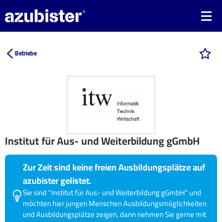
Betriebe
Institut für Aus- und Weiterbildung gGmbH
Zur Zeit sind keine freien Ausbildungsplätze auf
azubister gelistet.
Sie sind "Institut für Aus- und Weiterbildung gGmbH" und
möchten hier jungen Menschen Ausbildungsmöglichkeiten
und Ausbildungsplätze zeigen, dann nehmen Sie gerne mit