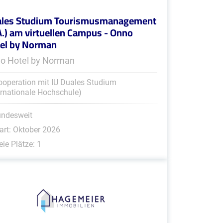
les Studium Tourismusmanagement
A.) am virtuellen Campus - Onno
el by Norman
o Hotel by Norman
ooperation mit IU Duales Studium
ernationale Hochschule)
undesweit
art: Oktober 2026
eie Plätze: 1