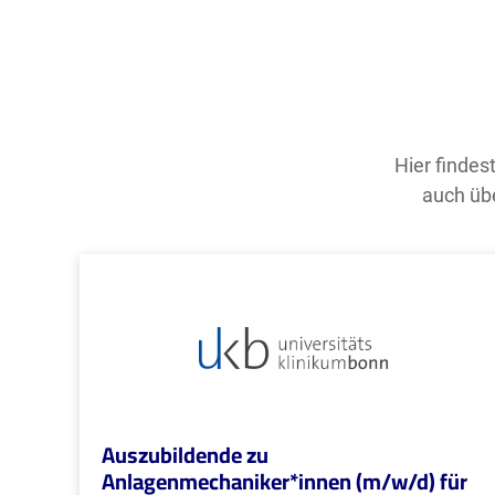
Hier findes
auch übe
Auszubildende zu
Anlagenmechaniker*innen (m/w/d) für