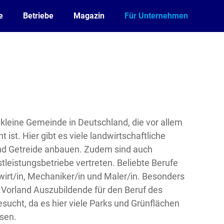
e
Betriebe
Magazin
Für Unternehmen
e kleine Gemeinde in Deutschland, die vor allem
 ist. Hier gibt es viele landwirtschaftliche
und Getreide anbauen. Zudem sind auch
leistungsbetriebe vertreten. Beliebte Berufe
wirt/in, Mechaniker/in und Maler/in. Besonders
 Vorland Auszubildende für den Beruf des
esucht, da es hier viele Parks und Grünflächen
sen.