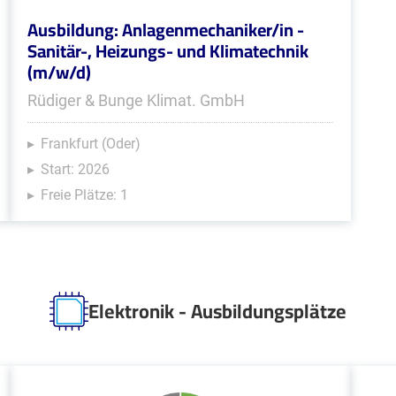
Ausbildung: Anlagenmechaniker/in -
Sanitär-, Heizungs- und Klimatechnik
(m/w/d)
Rüdiger & Bunge Klimat. GmbH
Frankfurt (Oder)
Start: 2026
Freie Plätze: 1
Elektronik - Ausbildungsplätze