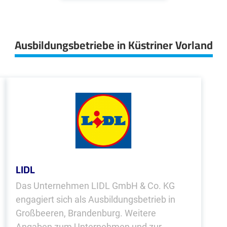
Ausbildungsbetriebe in Küstriner Vorland
LIDL
Das Unternehmen LIDL GmbH & Co. KG
engagiert sich als Ausbildungsbetrieb in
Großbeeren, Brandenburg. Weitere
Angaben zum Unternehmen und zur...