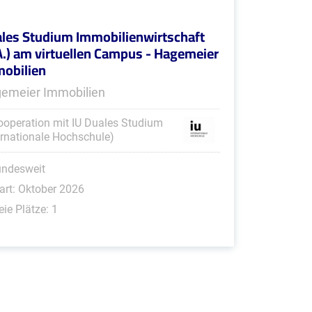
les Studium Immobilienwirtschaft
A.) am virtuellen Campus - Hagemeier
obilien
emeier Immobilien
ooperation mit IU Duales Studium
ernationale Hochschule)
undesweit
art: Oktober 2026
eie Plätze: 1