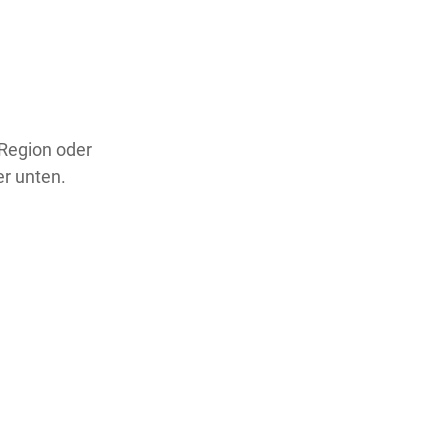
 Region oder
er unten.