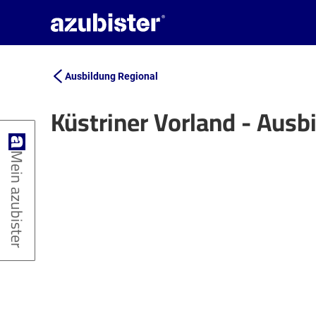
Ausbildung Regional
Küstriner Vorland - Aus
+
Mein azubister
−