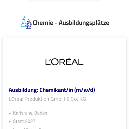
Chemie - Ausbildungsplätze
Ausbildung: Chemikant/in (m/w/d)
LOréal Produktion GmbH & Co. KG
Karlsruhe, Baden
Start: 2027