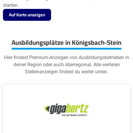
starten.
Auf Karte anzeigen
Ausbildungsplätze in Königsbach-Stein
Hier findest Premium-Anzeigen von Ausbildungsbetrieben in
deiner Region oder auch überregional. Alle weiteren
Stellenanzeigen findest du weiter unten.