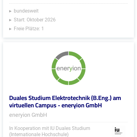
bundesweit
Start: Oktober 2026
Freie Plätze: 1
Duales Studium Elektrotechnik (B.Eng.) am
virtuellen Campus - eneryion GmbH
eneryion GmbH
In Kooperation mit IU Duales Studium
(Internationale Hochschule)