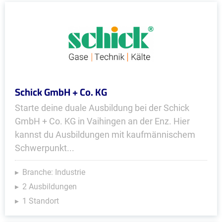
Schick GmbH + Co. KG
Starte deine duale Ausbildung bei der Schick
GmbH + Co. KG in Vaihingen an der Enz. Hier
kannst du Ausbildungen mit kaufmännischem
Schwerpunkt...
Branche: Industrie
2 Ausbildungen
1 Standort