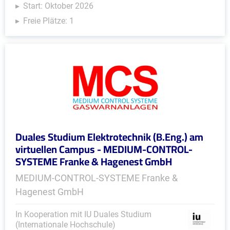
Start: Oktober 2026
Freie Plätze: 1
Duales Studium Elektrotechnik (B.Eng.) am
virtuellen Campus - MEDIUM-CONTROL-
SYSTEME Franke & Hagenest GmbH
MEDIUM-CONTROL-SYSTEME Franke &
Hagenest GmbH
In Kooperation mit IU Duales Studium
(Internationale Hochschule)