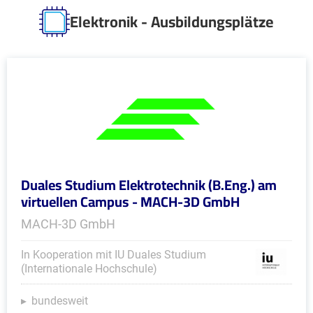
Elektronik - Ausbildungsplätze
Duales Studium Elektrotechnik (B.Eng.) am
virtuellen Campus - MACH-3D GmbH
MACH-3D GmbH
In Kooperation mit IU Duales Studium
(Internationale Hochschule)
bundesweit