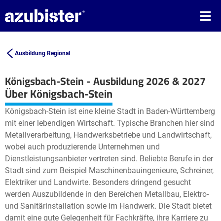
Ausbildung Regional
Königsbach-Stein - Ausbildung 2026 & 2027
Leaflet
| ©
OpenStreetMap2
contributors
Über Königsbach-Stein
+
Königsbach-Stein ist eine kleine Stadt in Baden-Württemberg
−
mit einer lebendigen Wirtschaft. Typische Branchen hier sind
Metallverarbeitung, Handwerksbetriebe und Landwirtschaft,
wobei auch produzierende Unternehmen und
Dienstleistungsanbieter vertreten sind. Beliebte Berufe in der
Stadt sind zum Beispiel Maschinenbauingenieure, Schreiner,
Elektriker und Landwirte. Besonders dringend gesucht
werden Auszubildende in den Bereichen Metallbau, Elektro-
und Sanitärinstallation sowie im Handwerk. Die Stadt bietet
damit eine gute Gelegenheit für Fachkräfte, ihre Karriere zu