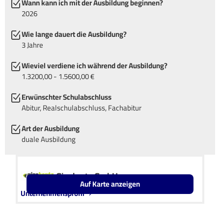
Wann kann ich mit der Ausbildung beginnen?
2026
Wie lange dauert die Ausbildung?
3 Jahre
Wieviel verdiene ich während der Ausbildung?
1.3200,00 - 1.5600,00 €
Erwünschter Schulabschluss
Abitur, Realschulabschluss, Fachabitur
Art der Ausbildung
duale Ausbildung
Gigahertz GmbH
Auf Karte anzeigen
Unternehmensprofil
Leaflet
OpenStreetMap2
+