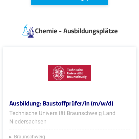
Chemie - Ausbildungsplätze
Ausbildung: Baustoffprüfer/in (m/w/d)
Technische Universität Braunschweig Land
Niedersachsen
Braunschweig