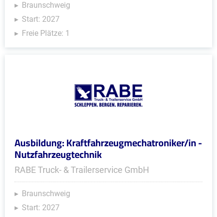
Braunschweig
Start: 2027
Freie Plätze: 1
Ausbildung: Kraftfahrzeugmechatroniker/in -
Nutzfahrzeugtechnik
RABE Truck- & Trailerservice GmbH
Braunschweig
Start: 2027