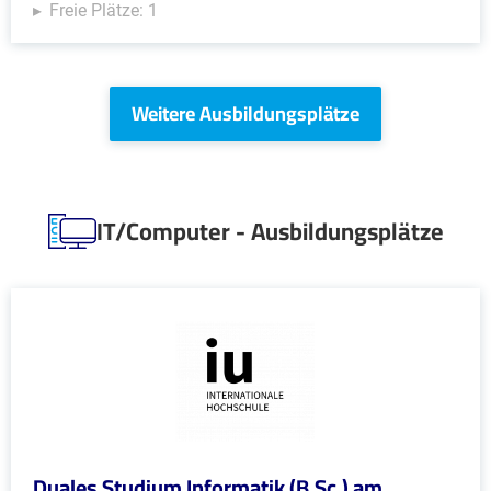
Freie Plätze: 1
Weitere Ausbildungsplätze
IT/Computer - Ausbildungsplätze
Duales Studium Informatik (B.Sc.) am