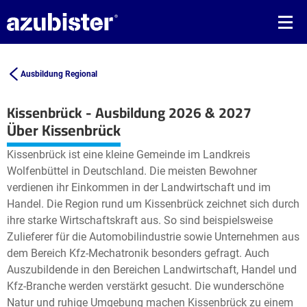
Ausbildung Regional
Kissenbrück - Ausbildung 2026 & 2027
Leaflet
| ©
OpenStreetMap2
contributors
Über Kissenbrück
+
Kissenbrück ist eine kleine Gemeinde im Landkreis
−
Wolfenbüttel in Deutschland. Die meisten Bewohner
verdienen ihr Einkommen in der Landwirtschaft und im
Handel. Die Region rund um Kissenbrück zeichnet sich durch
ihre starke Wirtschaftskraft aus. So sind beispielsweise
Zulieferer für die Automobilindustrie sowie Unternehmen aus
dem Bereich Kfz-Mechatronik besonders gefragt. Auch
Auszubildende in den Bereichen Landwirtschaft, Handel und
Kfz-Branche werden verstärkt gesucht. Die wunderschöne
Natur und ruhige Umgebung machen Kissenbrück zu einem