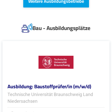
Weitere Ausbildungsbetriebe
Bau - Ausbildungsplätze
Ausbildung: Baustoffprüfer/in (m/w/d)
Technische Universität Braunschweig Land
Niedersachsen