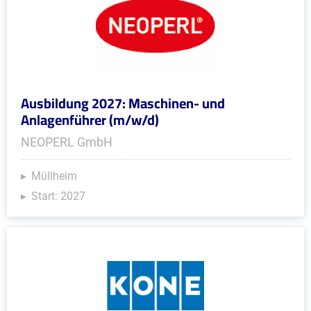
Ausbildung 2027: Maschinen- und
Anlagenführer (m/w/d)
NEOPERL GmbH
Müllheim
Start: 2027