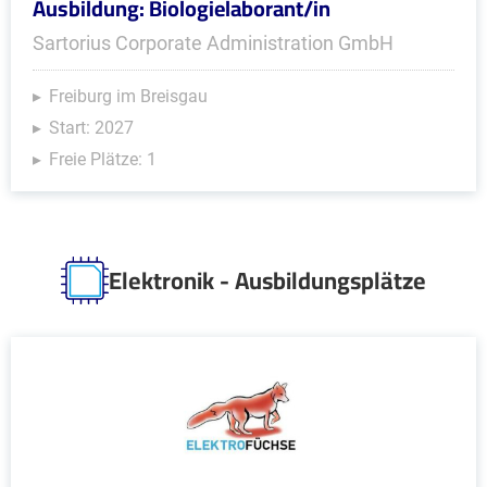
Ausbildung: Biologielaborant/in
Sartorius Corporate Administration GmbH
Freiburg im Breisgau
Start: 2027
Freie Plätze: 1
Elektronik - Ausbildungsplätze