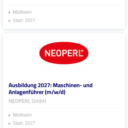
Müllheim
Start: 2027
Ausbildung 2027: Maschinen- und
Anlagenführer (m/w/d)
NEOPERL GmbH
Müllheim
Start: 2027