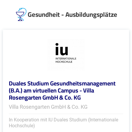
Gesundheit - Ausbildungsplätze
Duales Studium Gesundheitsmanagement
(B.A.) am virtuellen Campus - Villa
Rosengarten GmbH & Co. KG
Villa Rosengarten GmbH & Co. KG
In Kooperation mit IU Duales Studium (Internationale
Hochschule)