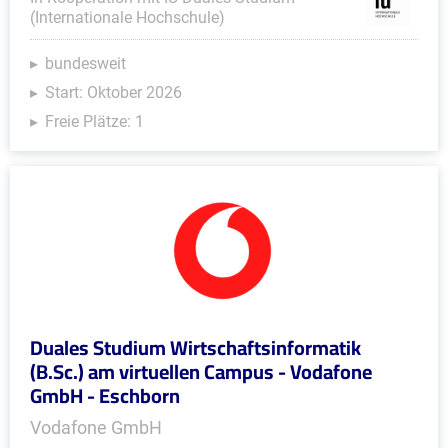
(Internationale Hochschule)
bundesweit
Start: Oktober 2026
Freie Plätze: 1
Duales Studium Wirtschaftsinformatik
(B.Sc.) am virtuellen Campus - Vodafone
GmbH - Eschborn
Vodafone GmbH