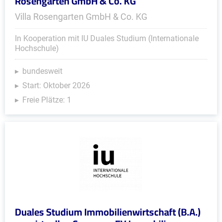
Rosengarten GmbH & Co. KG
Villa Rosengarten GmbH & Co. KG
In Kooperation mit IU Duales Studium (Internationale
Hochschule)
bundesweit
Start: Oktober 2026
Freie Plätze: 1
Duales Studium Immobilienwirtschaft (B.A.)