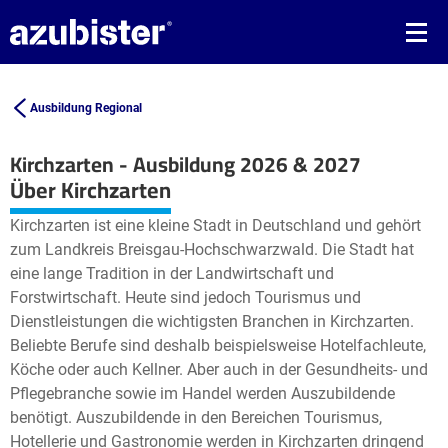
Ausbildung Regional
Kirchzarten - Ausbildung 2026 & 2027
Leaflet
| ©
OpenStreetMap2
contributors
Über Kirchzarten
+
Kirchzarten ist eine kleine Stadt in Deutschland und gehört
−
zum Landkreis Breisgau-Hochschwarzwald. Die Stadt hat
eine lange Tradition in der Landwirtschaft und
Forstwirtschaft. Heute sind jedoch Tourismus und
Dienstleistungen die wichtigsten Branchen in Kirchzarten.
Beliebte Berufe sind deshalb beispielsweise Hotelfachleute,
Köche oder auch Kellner. Aber auch in der Gesundheits- und
Pflegebranche sowie im Handel werden Auszubildende
benötigt. Auszubildende in den Bereichen Tourismus,
Hotellerie und Gastronomie werden in Kirchzarten dringend