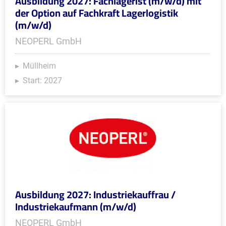
Ausbildung 2027: Fachlagerist (m/w/d) mit
der Option auf Fachkraft Lagerlogistik
(m/w/d)
NEOPERL GmbH
Müllheim
Start: 2027
Ausbildung 2027: Industriekauffrau /
Industriekaufmann (m/w/d)
NEOPERL GmbH