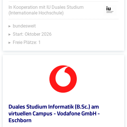
In Kooperation mit IU Duales Studium
(Internationale Hochschule)
bundesweit
Start: Oktober 2026
Freie Plätze: 1
Duales Studium Informatik (B.Sc.) am
virtuellen Campus - Vodafone GmbH -
Eschborn