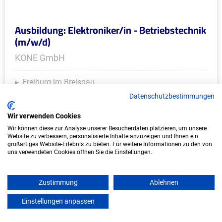
Ausbildung: Elektroniker/in - Betriebstechnik
(m/w/d)
KONE GmbH
Freiburg im Breisgau
Start: 2027
Datenschutzbestimmungen
Freie Plätze: 1
Wir verwenden Cookies
Wir können diese zur Analyse unserer Besucherdaten platzieren, um unsere
Website zu verbessern, personalisierte Inhalte anzuzeigen und Ihnen ein
großartiges Website-Erlebnis zu bieten. Für weitere Informationen zu den von
uns verwendeten Cookies öffnen Sie die Einstellungen.
Zustimmung
Ablehnen
Einstellungen anpassen
mein azubister