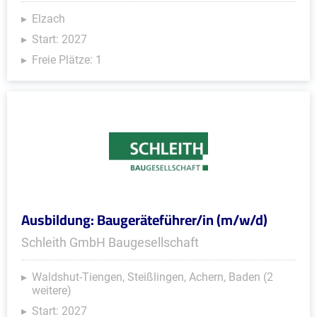
Elzach
Start: 2027
Freie Plätze: 1
Ausbildung: Baugeräteführer/in (m/w/d)
Schleith GmbH Baugesellschaft
Waldshut-Tiengen, Steißlingen, Achern, Baden (2
weitere)
Start: 2027