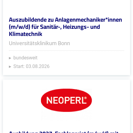
Auszubildende zu Anlagenmechaniker*innen
(m/w/d) für Sanitär-, Heizungs- und
Klimatechnik
Universitätsklinikum Bonn
bundesweit
Start: 03.08.2026