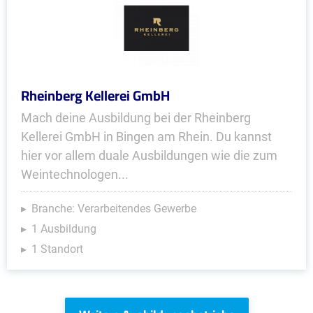
Rheinberg Kellerei GmbH
Mach deine Ausbildung bei der Rheinberg
Kellerei GmbH in Bingen am Rhein. Du kannst
hier vor allem duale Ausbildungen wie die zum
Weintechnologen...
Branche: Verarbeitendes Gewerbe
1 Ausbildung
1 Standort