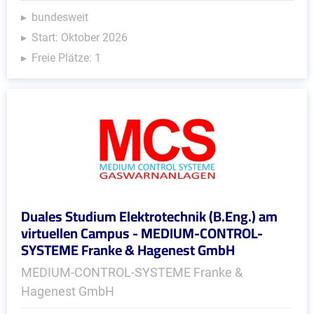
bundesweit
Start: Oktober 2026
Freie Plätze: 1
Duales Studium Elektrotechnik (B.Eng.) am
virtuellen Campus - MEDIUM-CONTROL-
SYSTEME Franke & Hagenest GmbH
MEDIUM-CONTROL-SYSTEME Franke &
Hagenest GmbH