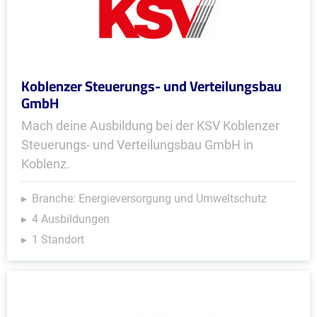
Koblenzer Steuerungs- und Verteilungsbau
GmbH
Mach deine Ausbildung bei der KSV Koblenzer
Steuerungs- und Verteilungsbau GmbH in
Koblenz.
Branche: Energieversorgung und Umweltschutz
4 Ausbildungen
1 Standort