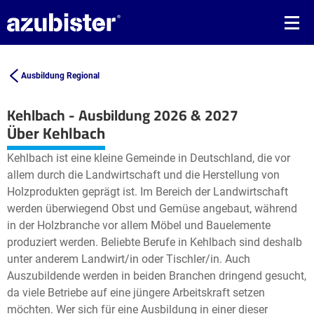
Ausbildung Regional
Kehlbach - Ausbildung 2026 & 2027
Leaflet
| ©
OpenStreetMap2
contributors
Über Kehlbach
+
Kehlbach ist eine kleine Gemeinde in Deutschland, die vor
−
allem durch die Landwirtschaft und die Herstellung von
Holzprodukten geprägt ist. Im Bereich der Landwirtschaft
werden überwiegend Obst und Gemüse angebaut, während
in der Holzbranche vor allem Möbel und Bauelemente
produziert werden. Beliebte Berufe in Kehlbach sind deshalb
unter anderem Landwirt/in oder Tischler/in. Auch
Auszubildende werden in beiden Branchen dringend gesucht,
da viele Betriebe auf eine jüngere Arbeitskraft setzen
möchten. Wer sich für eine Ausbildung in einer dieser