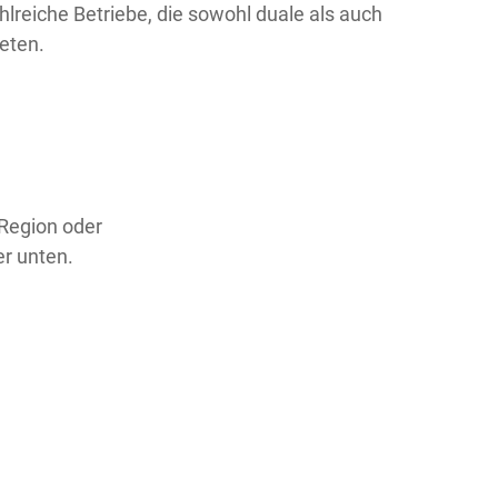
lreiche Betriebe, die sowohl duale als auch
eten.
 Region oder
er unten.