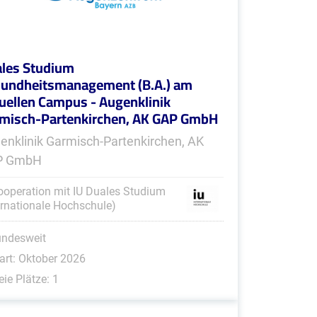
les Studium
undheitsmanagement (B.A.) am
tuellen Campus - Augenklinik
misch-Partenkirchen, AK GAP GmbH
enklinik Garmisch-Partenkirchen, AK
P GmbH
ooperation mit IU Duales Studium
ernationale Hochschule)
undesweit
art: Oktober 2026
eie Plätze: 1