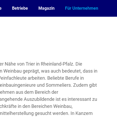
e
Betriebe
Magazin
Für Unternehmen
der Nähe von Trier in Rheinland-Pfalz. Die
en Weinbau geprägt, was auch bedeutet, dass in
einfachleute arbeiten. Beliebte Berufe in
einbauingenieure und Sommeliers. Zudem gibt
rnehmen aus dem Bereich der
 angehende Auszubildende ist es interessant zu
achkräfte in den Bereichen Weinbau,
ittelherstellung gesucht werden. In Kanzem