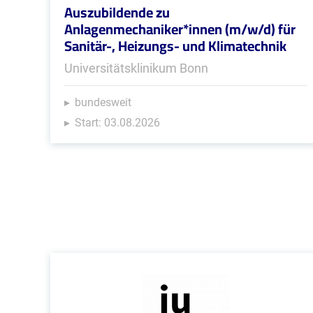
Auszubildende zu
Anlagenmechaniker*innen (m/w/d) für
Sanitär-, Heizungs- und Klimatechnik
Universitätsklinikum Bonn
bundesweit
Start: 03.08.2026