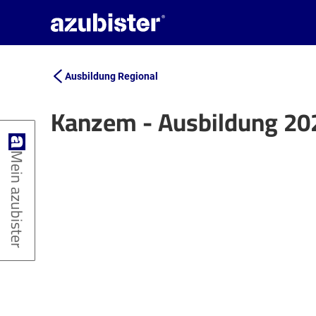
Ausbildung Regional
Kanzem - Ausbildung 20
+
Mein azubister
−