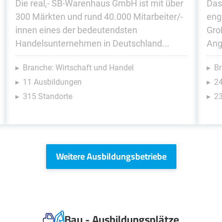
Die real,- SB-Warenhaus GmbH ist mit über
Das
300 Märkten und rund 40.000 Mitarbeiter/-
eng
innen eines der bedeutendsten
Gro
Handelsunternehmen in Deutschland...
Ang
Branche: Wirtschaft und Handel
Br
11 Ausbildungen
2
315 Standorte
23
Weitere Ausbildungsbetriebe
Bau - Ausbildungsplätze