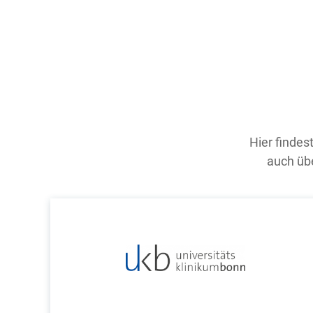
Hier findes
auch übe