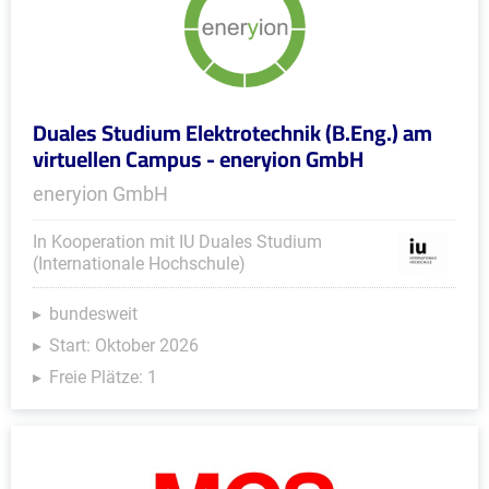
Duales Studium Elektrotechnik (B.Eng.) am
virtuellen Campus - eneryion GmbH
eneryion GmbH
In Kooperation mit IU Duales Studium
(Internationale Hochschule)
bundesweit
Start: Oktober 2026
Freie Plätze: 1