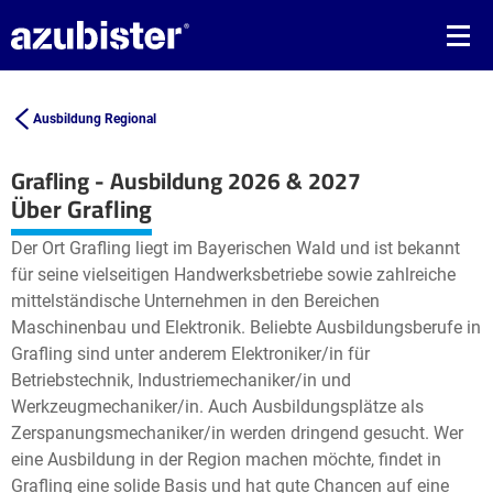
Ausbildung Regional
Grafling - Ausbildung 2026 & 2027
Leaflet
| ©
OpenStreetMap2
contributors
Über Grafling
+
Der Ort Grafling liegt im Bayerischen Wald und ist bekannt
−
für seine vielseitigen Handwerksbetriebe sowie zahlreiche
mittelständische Unternehmen in den Bereichen
Maschinenbau und Elektronik. Beliebte Ausbildungsberufe in
Grafling sind unter anderem Elektroniker/in für
Betriebstechnik, Industriemechaniker/in und
Werkzeugmechaniker/in. Auch Ausbildungsplätze als
Zerspanungsmechaniker/in werden dringend gesucht. Wer
eine Ausbildung in der Region machen möchte, findet in
Grafling eine solide Basis und hat gute Chancen auf eine