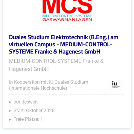
Duales Studium Elektrotechnik (B.Eng.) am
virtuellen Campus - MEDIUM-CONTROL-
SYSTEME Franke & Hagenest GmbH
MEDIUM-CONTROL-SYSTEME Franke &
Hagenest GmbH
In Kooperation mit IU Duales Studium
(Internationale Hochschule)
bundesweit
Start: Oktober 2026
Freie Plätze: 1