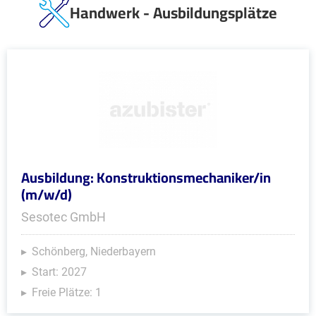
Handwerk - Ausbildungsplätze
Ausbildung: Konstruktionsmechaniker/in
(m/w/d)
Sesotec GmbH
Schönberg, Niederbayern
Start: 2027
Freie Plätze: 1