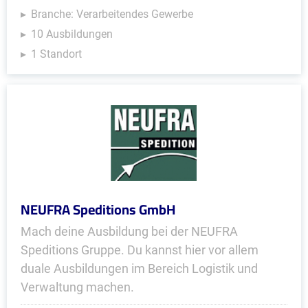
Branche: Verarbeitendes Gewerbe
10 Ausbildungen
1 Standort
NEUFRA Speditions GmbH
Mach deine Ausbildung bei der NEUFRA
Speditions Gruppe. Du kannst hier vor allem
duale Ausbildungen im Bereich Logistik und
Verwaltung machen.