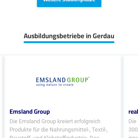
Ausbildungsbetriebe in Gerdau
Emsland Group
rea
Die Emsland Group kreiert erfolgreich
Die
Produkte für die Nahrungsmittel-, Textil-,
300
Baustoff- und Klebstoffindustrie. Das
inn