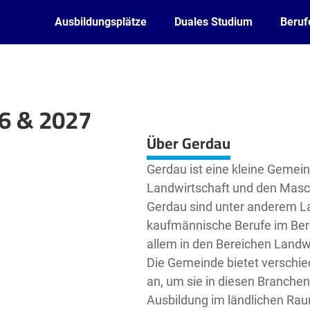
Ausbildungsplätze
Duales Studium
Beruf
26 & 2027
Leaflet
| ©
OpenStreetMap2
contributors
Über Gerdau
Gerdau ist eine kleine Gemeind
Landwirtschaft und den Masch
Gerdau sind unter anderem L
kaufmännische Berufe im Ber
allem in den Bereichen Landw
Die Gemeinde bietet verschi
an, um sie in diesen Branchen
Ausbildung im ländlichen Raum