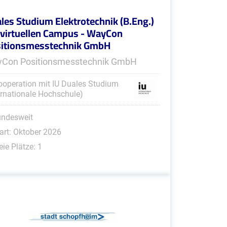
les Studium Elektrotechnik (B.Eng.)
virtuellen Campus - WayCon
itionsmesstechnik GmbH
Con Positionsmesstechnik GmbH
ooperation mit IU Duales Studium
ernationale Hochschule)
undesweit
art: Oktober 2026
eie Plätze: 1