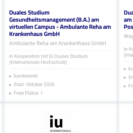
Duales Studium
Dua
Gesundheitsmanagement (B.A.) am
am 
virtuellen Campus - Ambulante Reha am
Pos
Krankenhaus GmbH
Way
Ambulante Reha am Krankenhaus GmbH
In K
(Int
In Kooperation mit IU Duales Studium
(Internationale Hochschule)
b
bundesweit
St
Start: Oktober 2026
Fr
Freie Plätze: 1