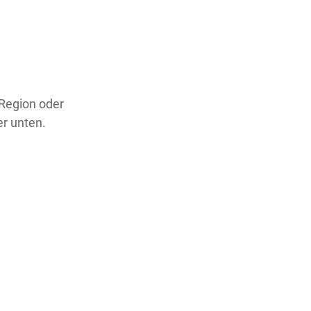
 Region oder
er unten.