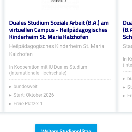
Duales Studium Soziale Arbeit (B.A.) am
Dua
virtuellen Campus - Heilpädagogisches
(B.
Kinderheim St. Maria Kalzhofen
Sc
Heilpädagogisches Kinderheim St. Maria
Sta
Kalzhofen
In K
(Int
In Kooperation mit IU Duales Studium
(Internationale Hochschule)
b
bundesweit
St
Start: Oktober 2026
Fr
Freie Plätze: 1
Weitere Studienplätze