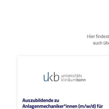
Hier findes
auch übe
Auszubildende zu
Anlagenmechaniker*innen (m/w/d) für