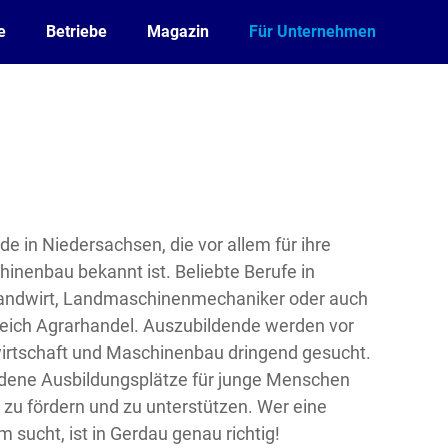
e
Betriebe
Magazin
Für Unternehmen
e in Niedersachsen, die vor allem für ihre
inenbau bekannt ist. Beliebte Berufe in
andwirt, Landmaschinenmechaniker oder auch
eich Agrarhandel. Auszubildende werden vor
irtschaft und Maschinenbau dringend gesucht.
edene Ausbildungsplätze für junge Menschen
 zu fördern und zu unterstützen. Wer eine
 sucht, ist in Gerdau genau richtig!