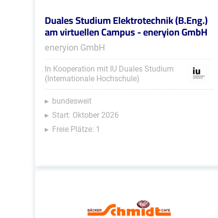
Duales Studium Elektrotechnik (B.Eng.)
am virtuellen Campus - eneryion GmbH
eneryion GmbH
In Kooperation mit IU Duales Studium
(Internationale Hochschule)
bundesweit
Start: Oktober 2026
Freie Plätze: 1