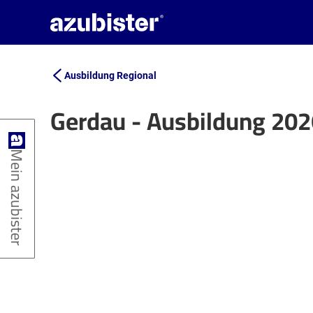
Ausbildung Regional
Gerdau - Ausbildung 20
+
Mein azubister
−