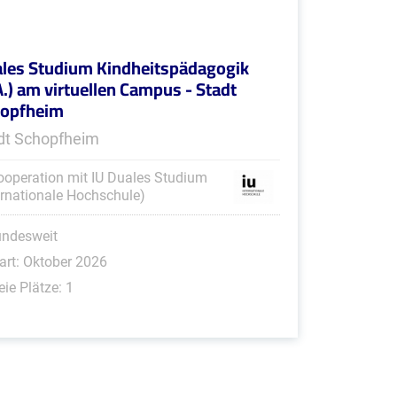
les Studium Kindheitspädagogik
A.) am virtuellen Campus - Stadt
hopfheim
dt Schopfheim
ooperation mit IU Duales Studium
ernationale Hochschule)
undesweit
art: Oktober 2026
eie Plätze: 1