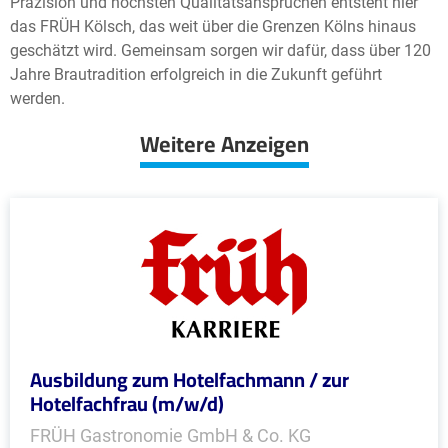
Präzision und höchsten Qualitätsansprüchen entsteht hier
das FRÜH Kölsch, das weit über die Grenzen Kölns hinaus
geschätzt wird. Gemeinsam sorgen wir dafür, dass über 120
Jahre Brautradition erfolgreich in die Zukunft geführt
werden.
Weitere Anzeigen
Ausbildung zum Hotelfachmann / zur
Hotelfachfrau (m/w/d)
FRÜH Gastronomie GmbH & Co. KG