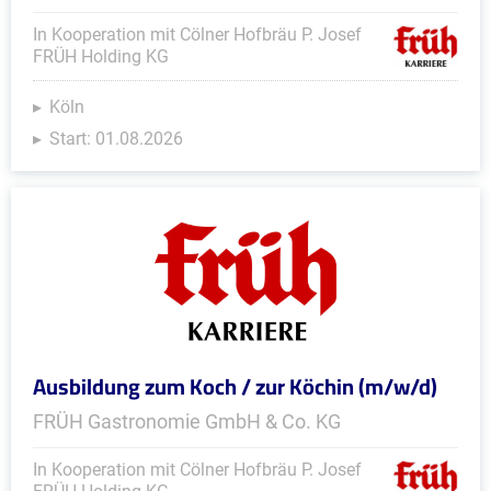
In Kooperation mit Cölner Hofbräu P. Josef
FRÜH Holding KG
Köln
Start: 01.08.2026
Ausbildung zum Koch / zur Köchin (m/w/d)
FRÜH Gastronomie GmbH & Co. KG
In Kooperation mit Cölner Hofbräu P. Josef