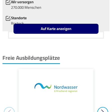
Wir versorgen
270.000 Menschen
Standorte
Rostock
Auf Karte anzeigen
Leaflet
OpenStreetMap2
+
−
Freie Ausbildungsplätze