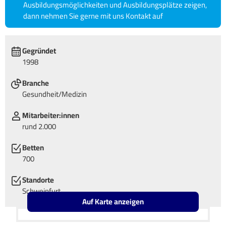
Ausbildungsmöglichkeiten und Ausbildungsplätze zeigen,
dann nehmen Sie gerne mit uns Kontakt auf
Gegründet
1998
Branche
Gesundheit/Medizin
Mitarbeiter:innen
rund 2.000
Betten
700
Standorte
Schweinfurt
Auf Karte anzeigen
Leaflet
OpenStreetMap2