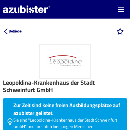
Betriebe
Leopoldina-Krankenhaus der Stadt
Schweinfurt GmbH
Zur Zeit sind keine freien Ausbildungsplätze auf
azubister gelistet.
Sie sind "Leopoldina-Krankenhaus der Stadt Schweinfurt
GmbH" und möchten hier jungen Menschen