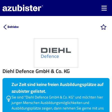
Betriebe
Diehl Defence GmbH & Co. KG
Zur Zeit sind keine freien Ausbildungsplätze auf
azubister gelistet.
Sie sind "Diehl Defence GmbH & Co. KG" und möchten hier
jungen Menschen Ausbildungsmöglichkeiten und
Ausbildungsplätze zeigen, dann nehmen Sie gerne mit uns