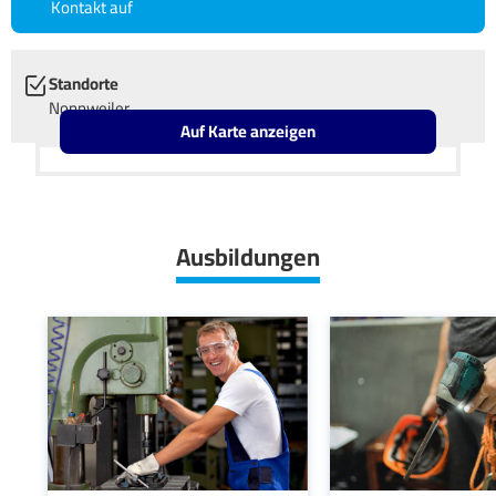
Kontakt auf
Standorte
Nonnweiler
Auf Karte anzeigen
Leaflet
OpenStreetMap2
+
−
Ausbildungen