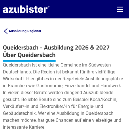
Ausbildung Regional
Queidersbach - Ausbildung 2026 & 2027
Leaflet
| ©
OpenStreetMap2
contributors
Über Queidersbach
+
Queidersbach ist eine kleine Gemeinde im Südwesten
−
Deutschlands. Die Region ist bekannt für ihre vielfältige
Wirtschaft. Hier gibt es in der Regel viele Ausbildungsplätze
in Branchen wie Gastronomie, Einzelhandel und Handwerk.
In vielen dieser Berufe werden dringend Auszubildende
gesucht. Beliebte Berufe sind zum Beispiel Koch/Köchin,
Verkäufer/-in und Elektroniker/-in für Energie- und
Gebäudetechnik. Wer eine Ausbildung in Queidersbach
machen möchte, hat gute Chancen auf eine vielseitige und
interessante Karriere.