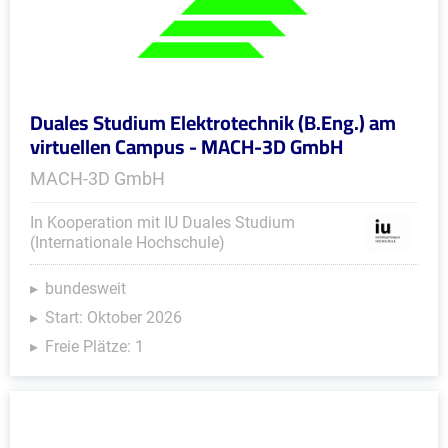
Duales Studium Elektrotechnik (B.Eng.) am
virtuellen Campus - MACH-3D GmbH
MACH-3D GmbH
In Kooperation mit IU Duales Studium
(Internationale Hochschule)
bundesweit
Start: Oktober 2026
Freie Plätze: 1