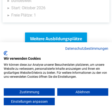
bundesweit
Start: Oktober 2026
Freie Plätze: 1
Weitere Ausbildungsplätze
Datenschutzbestimmungen
Wir verwenden Cookies
KFZ - Ausbildungsplätze
Wir können diese zur Analyse unserer Besucherdaten platzieren, um unsere
Website zu verbessern, personalisierte Inhalte anzuzeigen und Ihnen ein
großartiges Website-Erlebnis zu bieten. Für weitere Informationen zu den von
uns verwendeten Cookies öffnen Sie die Einstellungen.
Zustimmung
Ablehnen
Einstellungen anpassen
mein azubister