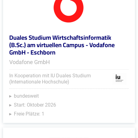
Duales Studium Wirtschaftsinformatik
(B.Sc.) am virtuellen Campus - Vodafone
GmbH - Eschborn
Vodafone GmbH
In Kooperation mit IU Duales Studium
(Internationale Hochschule)
bundesweit
Start: Oktober 2026
Freie Plätze: 1