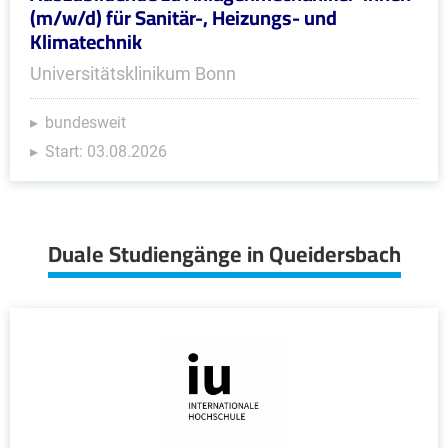
(m/w/d) für Sanitär-, Heizungs- und
Klimatechnik
Universitätsklinikum Bonn
bundesweit
Start: 03.08.2026
Duale Studiengänge in Queidersbach