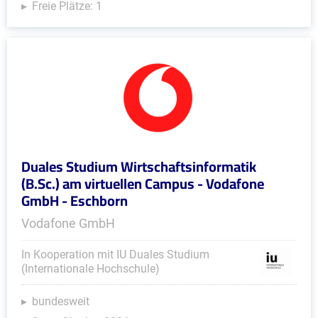
Freie Plätze: 1
Duales Studium Wirtschaftsinformatik
(B.Sc.) am virtuellen Campus - Vodafone
GmbH - Eschborn
Vodafone GmbH
In Kooperation mit IU Duales Studium
(Internationale Hochschule)
bundesweit