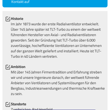
Kontakt auf
Historie
Im Jahr 1873 wurde der erste Radialventilator entwickelt.
Über 145 Jahre später ist TLT-Turbo zu einem der weltweit
führenden Hersteller von Axial- und Radialventilatoren
geworden. Seit der Gründung hat TLT-Turbo über 6.000
zuverlässige, hocheffiziente Ventilatoren an Unternehmen
auf der ganzen Welt geliefert und installiert. Heute ist TLT-
Turbo in 40 Ländern vertreten.
Ambition
Mit über 145 Jahren Firmentradition und Erfahrung streben
wir und unsere Ingenieure danach, der weltweit führende
Anbieter von Ventilatoren und Systemlösungen für den
Bergbau, Industrieanwendungen und thermische Kraftwerke
zu sein.
Standorte
Zweibrücken, Bad Hersfeld