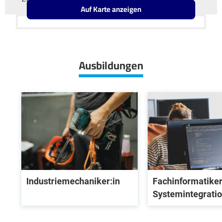
Auf Karte anzeigen
Leaflet
OpenStreetMap2
+
−
Ausbildungen
Industriemechaniker:in
Fachinformatiker
Systemintegrati