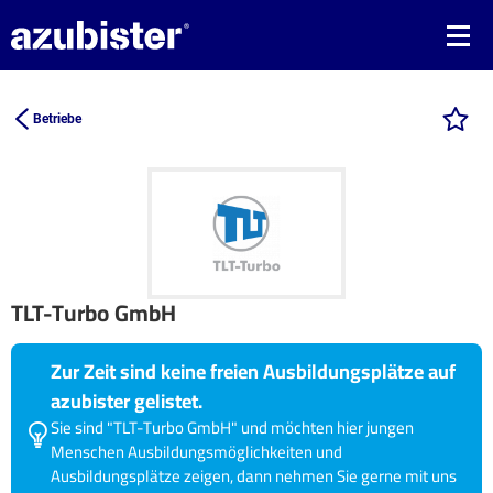
Betriebe
TLT-Turbo GmbH
Zur Zeit sind keine freien Ausbildungsplätze auf
azubister gelistet.
Sie sind "TLT-Turbo GmbH" und möchten hier jungen
Menschen Ausbildungsmöglichkeiten und
Ausbildungsplätze zeigen, dann nehmen Sie gerne mit uns