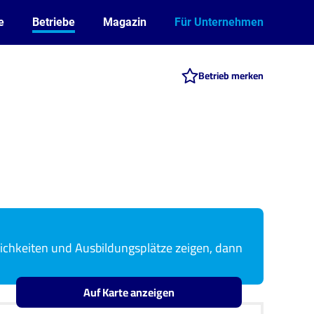
e
Betriebe
Magazin
Für Unternehmen
Betrieb merken
ichkeiten und Ausbildungsplätze zeigen, dann
Auf Karte anzeigen
Leaflet
OpenStreetMap2