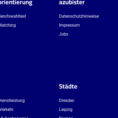
orientierung
azubister
Berufswahltest
Datenschutzhinweise
Matching
Impressum
Jobs
Städte
Dienstleistung
Dresden
 Verkehr
Leipzig