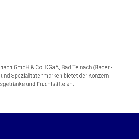
Teinach GmbH & Co. KGaA, Bad Teinach (Baden-
und Spezialitätenmarken bietet der Konzern
gsgetränke und Fruchtsäfte an.