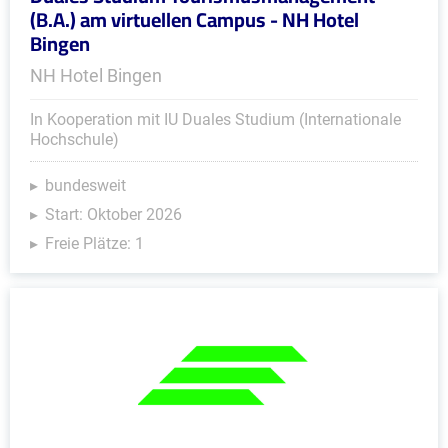
(B.A.) am virtuellen Campus - NH Hotel
Bingen
NH Hotel Bingen
In Kooperation mit IU Duales Studium (Internationale
Hochschule)
bundesweit
Start: Oktober 2026
Freie Plätze: 1