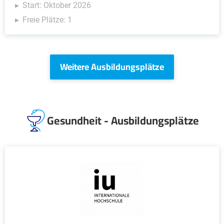
Start: Oktober 2026
Freie Plätze: 1
Weitere Ausbildungsplätze
Gesundheit - Ausbildungsplätze