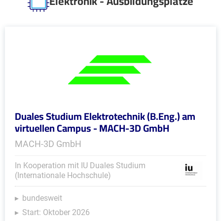
Elektronik - Ausbildungsplätze
Duales Studium Elektrotechnik (B.Eng.) am
virtuellen Campus - MACH-3D GmbH
MACH-3D GmbH
In Kooperation mit IU Duales Studium
(Internationale Hochschule)
bundesweit
Start: Oktober 2026