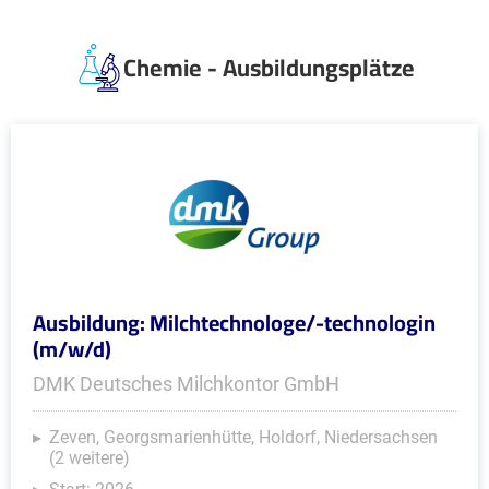
Chemie - Ausbildungsplätze
Ausbildung: Milchtechnologe/-technologin
(m/w/d)
DMK Deutsches Milchkontor GmbH
Zeven, Georgsmarienhütte, Holdorf, Niedersachsen
(2 weitere)