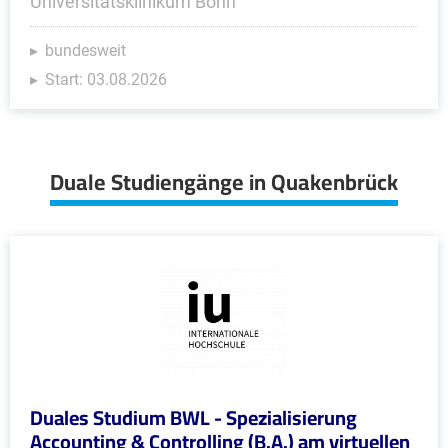
Universitätsklinikum Bonn
bundesweit
Start: 03.08.2026
Duale Studiengänge in Quakenbrück
Duales Studium BWL - Spezialisierung
Accounting & Controlling (B.A.) am virtuellen