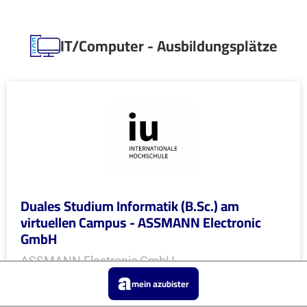
IT/Computer - Ausbildungsplätze
Duales Studium Informatik (B.Sc.) am
virtuellen Campus - ASSMANN Electronic
GmbH
ASSMANN Electronic GmbH
mein azubister
In Kooperation mit IU Duales Studium (Internationale
Hochschule)