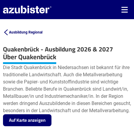
Ausbildung Regional
Quakenbrück - Ausbildung 2026 & 2027
Leaflet
| ©
OpenStreetMap2
contributors
Über Quakenbrück
+
Die Stadt Quakenbrück in Niedersachsen ist bekannt für ihre
−
traditionelle Landwirtschaft. Auch die Metallverarbeitung
sowie die Papier- und Kunststoffindustrie sind wichtige
Branchen. Beliebte Berufe in Quakenbrück sind Landwirt/in,
Metallbauer/in und Industriemechaniker/in. In der Region
werden dringend Auszubildende in diesen Bereichen gesucht,
besonders in der Landwirtschaft und der Metallverarbeitung.
Auf Karte anzeigen