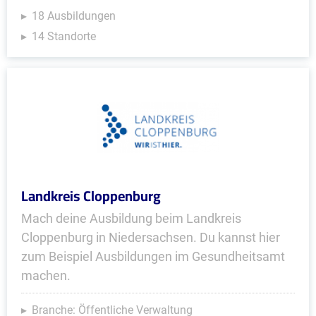
18 Ausbildungen
14 Standorte
Landkreis Cloppenburg
Mach deine Ausbildung beim Landkreis
Cloppenburg in Niedersachsen. Du kannst hier
zum Beispiel Ausbildungen im Gesundheitsamt
machen.
Branche: Öffentliche Verwaltung