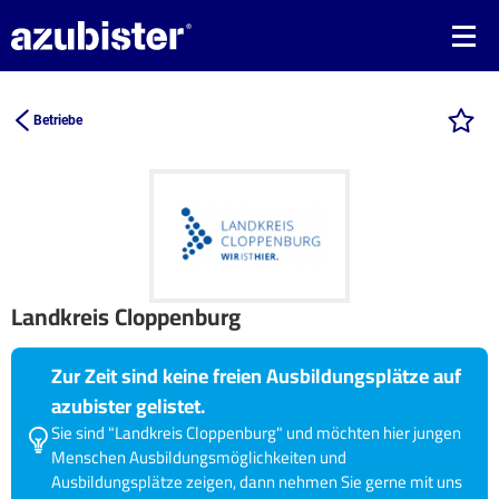
Betriebe
Landkreis Cloppenburg
Zur Zeit sind keine freien Ausbildungsplätze auf
azubister gelistet.
Sie sind "Landkreis Cloppenburg" und möchten hier jungen
Menschen Ausbildungsmöglichkeiten und
Ausbildungsplätze zeigen, dann nehmen Sie gerne mit uns