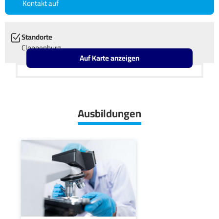
Kontakt auf
Standorte
Cloppenburg
Auf Karte anzeigen
Leaflet
OpenStreetMap2
+
−
Ausbildungen