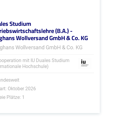
les Studium
riebswirtschaftslehre (B.A.) -
ghans Wollversand GmbH & Co. KG
ghans Wollversand GmbH & Co. KG
ooperation mit IU Duales Studium
ernationale Hochschule)
undesweit
art: Oktober 2026
eie Plätze: 1