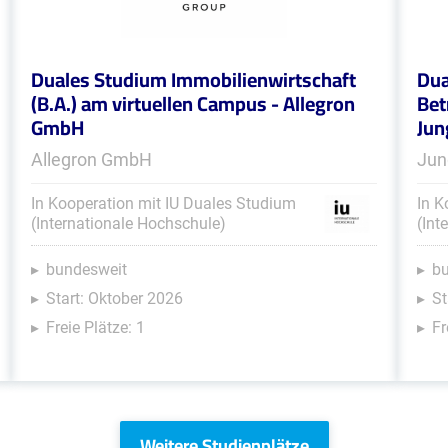
Duales Studium Immobilienwirtschaft
Dua
(B.A.) am virtuellen Campus - Allegron
Bet
GmbH
Jun
Allegron GmbH
Jun
In Kooperation mit IU Duales Studium
In K
(Internationale Hochschule)
(Int
bundesweit
b
Start: Oktober 2026
St
Freie Plätze: 1
Fr
Weitere Studienplätze