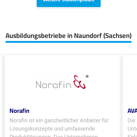
Ausbildungsbetriebe in Naundorf (Sachsen)
Norafin
AV
Norafin ist ein ganzheitlicher Anbieter für
Die
Lösungskonzepte und umfassende
Unt
Produktlösungen. Das Unternehmen
Sol