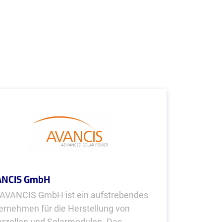
ANCIS GmbH
 AVANCIS GmbH ist ein aufstrebendes
ernehmen für die Herstellung von
arzellen und Solarmodulen. Das