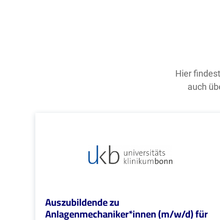
Hier findes
auch übe
Auszubildende zu
Anlagenmechaniker*innen (m/w/d) für