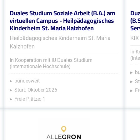
Duales Studium Soziale Arbeit (B.A.) am
Dua
virtuellen Campus - Heilpädagogisches
(B.
Kinderheim St. Maria Kalzhofen
Ser
Heilpädagogisches Kinderheim St. Maria
KIX
Kalzhofen
In K
(Int
In Kooperation mit IU Duales Studium
(Internationale Hochschule)
b
bundesweit
St
Start: Oktober 2026
Fr
Freie Plätze: 1