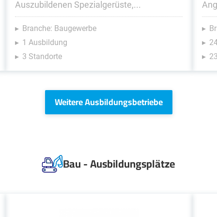
Auszubildenen Spezialgerüste,...
Ang
Branche: Baugewerbe
Br
1 Ausbildung
2
3 Standorte
23
Weitere Ausbildungsbetriebe
Bau - Ausbildungsplätze