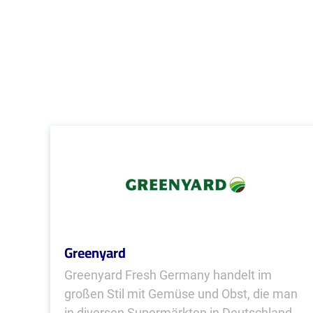
Greenyard
Greenyard Fresh Germany handelt im
großen Stil mit Gemüse und Obst, die man
in diversen Supermärkten in Deutschland