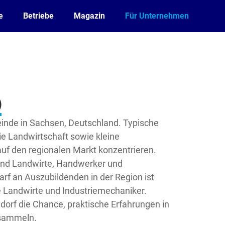
e
Betriebe
Magazin
Für Unternehmen
)
einde in Sachsen, Deutschland. Typische
ie Landwirtschaft sowie kleine
auf den regionalen Markt konzentrieren.
sind Landwirte, Handwerker und
rf an Auszubildenden in der Region ist
e Landwirte und Industriemechaniker.
orf die Chance, praktische Erfahrungen in
 sammeln.