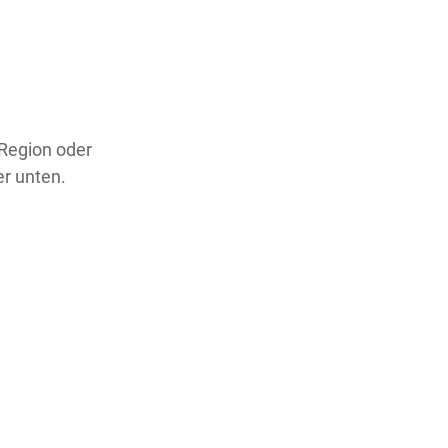
 Region oder
er unten.