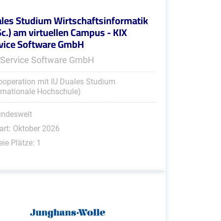
les Studium Wirtschaftsinformatik
Sc.) am virtuellen Campus - KIX
vice Software GmbH
 Service Software GmbH
ooperation mit IU Duales Studium
ernationale Hochschule)
undesweit
art: Oktober 2026
eie Plätze: 1