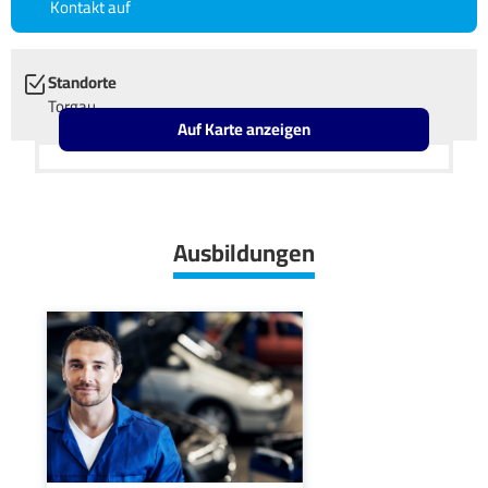
Kontakt auf
Standorte
Torgau
Auf Karte anzeigen
Leaflet
OpenStreetMap2
+
−
Ausbildungen