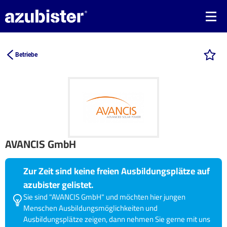
Betriebe
AVANCIS GmbH
Zur Zeit sind keine freien Ausbildungsplätze auf
azubister gelistet.
Sie sind "AVANCIS GmbH" und möchten hier jungen
Menschen Ausbildungsmöglichkeiten und
Ausbildungsplätze zeigen, dann nehmen Sie gerne mit uns