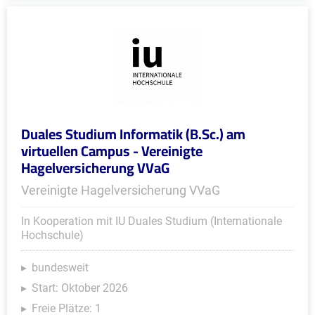
Duales Studium Informatik (B.Sc.) am
virtuellen Campus - Vereinigte
Hagelversicherung VVaG
Vereinigte Hagelversicherung VVaG
In Kooperation mit IU Duales Studium (Internationale
Hochschule)
bundesweit
Start: Oktober 2026
Freie Plätze: 1