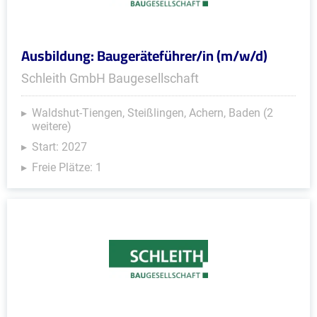
Ausbildung: Baugeräteführer/in (m/w/d)
Schleith GmbH Baugesellschaft
Waldshut-Tiengen, Steißlingen, Achern, Baden (2
weitere)
Start: 2027
Freie Plätze: 1