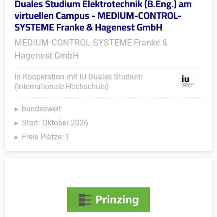
Duales Studium Elektrotechnik (B.Eng.) am
virtuellen Campus - MEDIUM-CONTROL-
SYSTEME Franke & Hagenest GmbH
MEDIUM-CONTROL-SYSTEME Franke &
Hagenest GmbH
In Kooperation mit IU Duales Studium
(Internationale Hochschule)
bundesweit
Start: Oktober 2026
Freie Plätze: 1