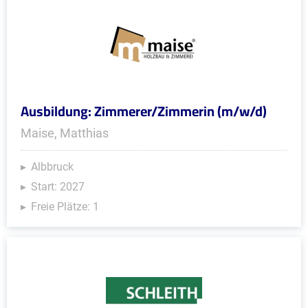
Ausbildung: Zimmerer/Zimmerin (m/w/d)
Maise, Matthias
Albbruck
Start: 2027
Freie Plätze: 1