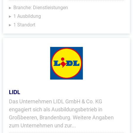
Branche: Dienstleistungen
1 Ausbildung
1 Standort
LIDL
Das Unternehmen LIDL GmbH & Co. KG
engagiert sich als Ausbildungsbetrieb in
Großbeeren, Brandenburg. Weitere Angaben
zum Unternehmen und zur...