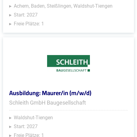
Achern, Baden, Steißlingen, Waldshut-Tiengen
Start: 2027
Freie Plätze: 1
Ausbildung: Maurer/in (m/w/d)
Schleith GmbH Baugesellschaft
Waldshut-Tiengen
Start: 2027
Freie Plätze: 1