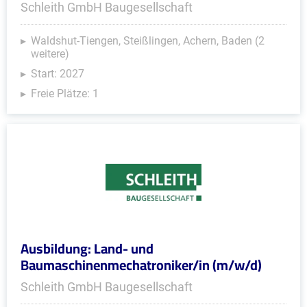
Schleith GmbH Baugesellschaft
Waldshut-Tiengen, Steißlingen, Achern, Baden (2
weitere)
Start: 2027
Freie Plätze: 1
Ausbildung: Land- und
Baumaschinenmechatroniker/in (m/w/d)
Schleith GmbH Baugesellschaft