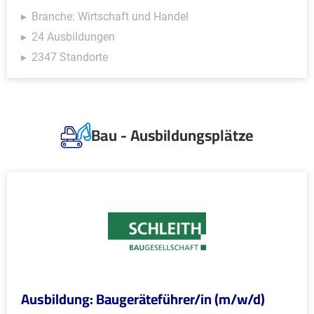
Branche: Wirtschaft und Handel
24 Ausbildungen
2347 Standorte
Bau - Ausbildungsplätze
Ausbildung: Baugeräteführer/in (m/w/d)