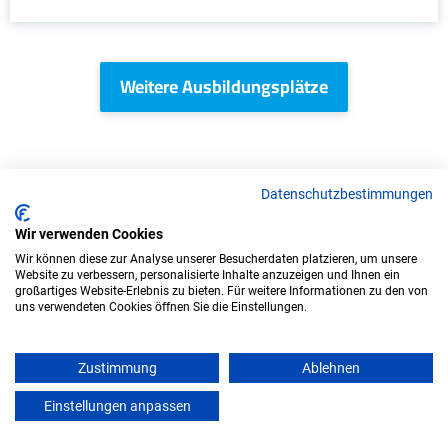
Weitere Ausbildungsplätze
KFZ - Ausbildungsplätze
Datenschutzbestimmungen
Wir verwenden Cookies
Wir können diese zur Analyse unserer Besucherdaten platzieren, um unsere
Website zu verbessern, personalisierte Inhalte anzuzeigen und Ihnen ein
großartiges Website-Erlebnis zu bieten. Für weitere Informationen zu den von
uns verwendeten Cookies öffnen Sie die Einstellungen.
Zustimmung
Ablehnen
Einstellungen anpassen
mein azubister
Ausbildung: Land- und