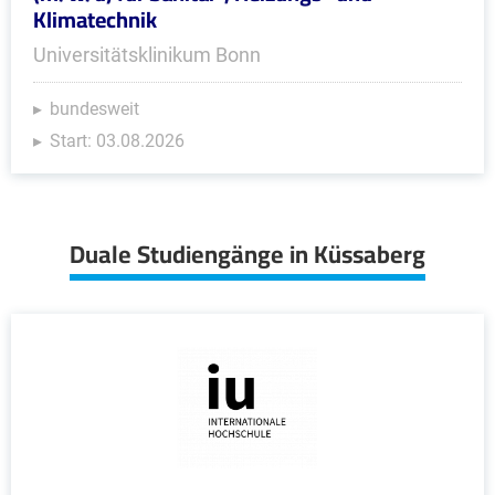
Klimatechnik
Universitätsklinikum Bonn
bundesweit
Start: 03.08.2026
Duale Studiengänge in Küssaberg