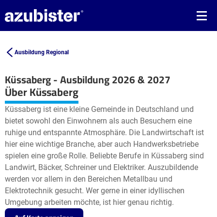
Ausbildung Regional
Küssaberg - Ausbildung 2026 & 2027
Leaflet
| ©
OpenStreetMap2
contributors
Über Küssaberg
+
Küssaberg ist eine kleine Gemeinde in Deutschland und
−
bietet sowohl den Einwohnern als auch Besuchern eine
ruhige und entspannte Atmosphäre. Die Landwirtschaft ist
hier eine wichtige Branche, aber auch Handwerksbetriebe
spielen eine große Rolle. Beliebte Berufe in Küssaberg sind
Landwirt, Bäcker, Schreiner und Elektriker. Auszubildende
werden vor allem in den Bereichen Metallbau und
Elektrotechnik gesucht. Wer gerne in einer idyllischen
Umgebung arbeiten möchte, ist hier genau richtig.