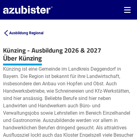
Ausbildung Regional
Künzing - Ausbildung 2026 & 2027
Leaflet
| ©
OpenStreetMap2
contributors
Über Künzing
+
Künzing ist eine Gemeinde im Landkreis Deggendorf in
−
Bayern. Die Region ist bekannt für ihre Landwirtschaft,
insbesondere den Anbau von Hopfen und Obst. Auch
Handwerksbetriebe, wie Schreinereien und Kfz-Werkstätten,
sind hier ansässig. Beliebte Berufe sind hier neben
Landwirten und Handwerkern auch Büro- und
Verwaltungsjobs sowie Lehrstellen im Bereich Einzelhandel
und Gastronomie. Auszubildende werden vor allem in
handwerklichen Berufen dringend gesucht. Als attraktives
Ausflugsziel lockt auch das Kloster Engelszell viele Besucher