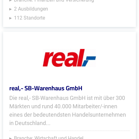
2 Ausbildungen
112 Standorte
real,- SB-Warenhaus GmbH
Die real,- SB-Warenhaus GmbH ist mit über 300
Märkten und rund 40.000 Mitarbeiter/-innen
eines der bedeutendsten Handelsunternehmen
in Deutschland...
Branche: Wirtschaft und Handel