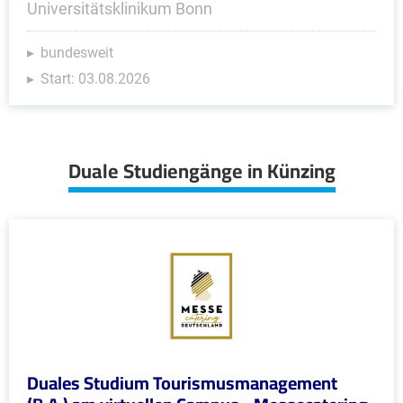
Universitätsklinikum Bonn
bundesweit
Start: 03.08.2026
Duale Studiengänge in Künzing
Duales Studium Tourismusmanagement