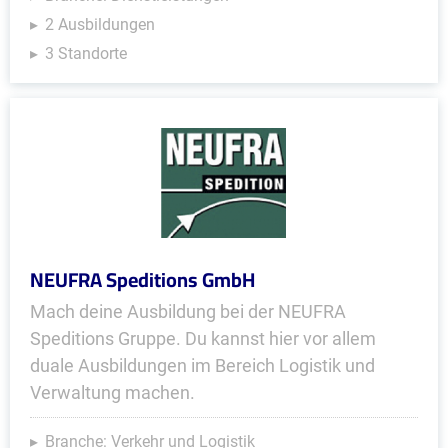
2 Ausbildungen
3 Standorte
NEUFRA Speditions GmbH
Mach deine Ausbildung bei der NEUFRA
Speditions Gruppe. Du kannst hier vor allem
duale Ausbildungen im Bereich Logistik und
Verwaltung machen.
Branche: Verkehr und Logistik