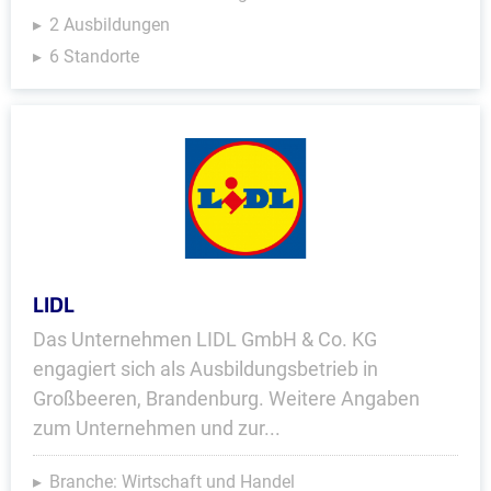
2 Ausbildungen
6 Standorte
LIDL
Das Unternehmen LIDL GmbH & Co. KG
engagiert sich als Ausbildungsbetrieb in
Großbeeren, Brandenburg. Weitere Angaben
zum Unternehmen und zur...
Branche: Wirtschaft und Handel