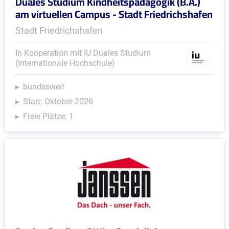
Duales Studium Kindheitspädagogik (B.A.)
am virtuellen Campus - Stadt Friedrichshafen
Stadt Friedrichshafen
In Kooperation mit IU Duales Studium
(Internationale Hochschule)
bundesweit
Start: Oktober 2026
Freie Plätze: 1