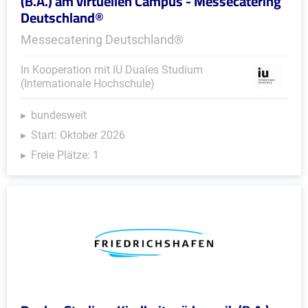
(B.A.) am virtuellen Campus - Messecatering
Deutschland®
Messecatering Deutschland®
In Kooperation mit IU Duales Studium
(Internationale Hochschule)
bundesweit
Start: Oktober 2026
Freie Plätze: 1