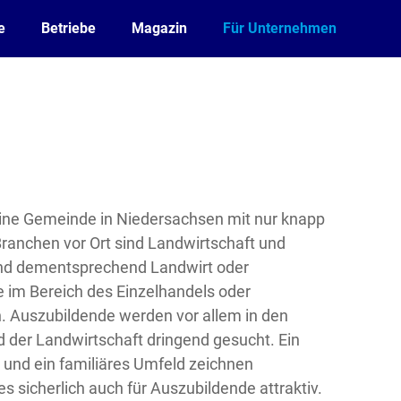
e
Betriebe
Magazin
Für Unternehmen
leine Gemeinde in Niedersachsen mit nur knapp
ranchen vor Ort sind Landwirtschaft und
ind dementsprechend Landwirt oder
 im Bereich des Einzelhandels oder
h. Auszubildende werden vor allem in den
der Landwirtschaft dringend gesucht. Ein
und ein familiäres Umfeld zeichnen
 sicherlich auch für Auszubildende attraktiv.