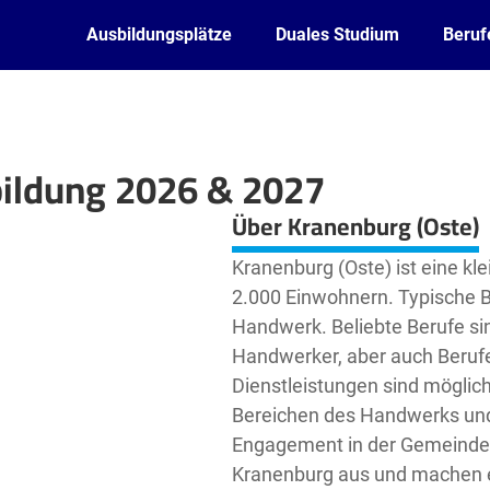
Ausbildungsplätze
Duales Studium
Beruf
bildung 2026 & 2027
Leaflet
| ©
OpenStreetMap2
contributors
Über Kranenburg (Oste)
Kranenburg (Oste) ist eine k
2.000 Einwohnern. Typische B
Handwerk. Beliebte Berufe s
Handwerker, aber auch Berufe
Dienstleistungen sind möglic
Bereichen des Handwerks und 
Engagement in der Gemeinde 
Kranenburg aus und machen es