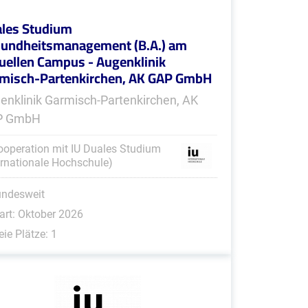
les Studium
undheitsmanagement (B.A.) am
tuellen Campus - Augenklinik
misch-Partenkirchen, AK GAP GmbH
enklinik Garmisch-Partenkirchen, AK
P GmbH
ooperation mit IU Duales Studium
ernationale Hochschule)
undesweit
art: Oktober 2026
eie Plätze: 1