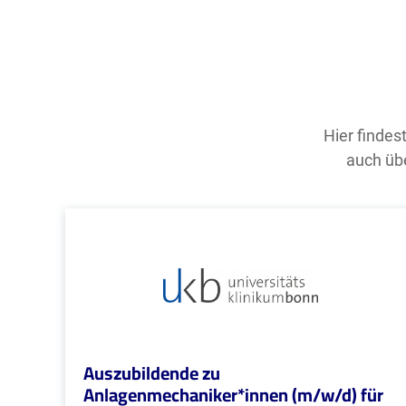
Hier findes
auch übe
Auszubildende zu
Anlagenmechaniker*innen (m/w/d) für