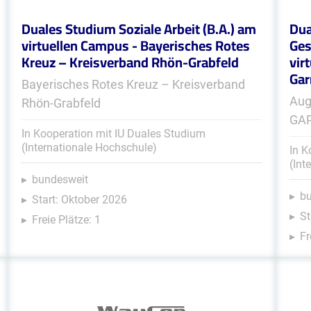
Duales Studium Soziale Arbeit (B.A.) am
Dua
virtuellen Campus - Bayerisches Rotes
Ges
Kreuz – Kreisverband Rhön-Grabfeld
vir
Gar
Bayerisches Rotes Kreuz – Kreisverband
Aug
Rhön-Grabfeld
GA
In Kooperation mit IU Duales Studium
(Internationale Hochschule)
In K
(Int
bundesweit
b
Start: Oktober 2026
St
Freie Plätze: 1
Fr