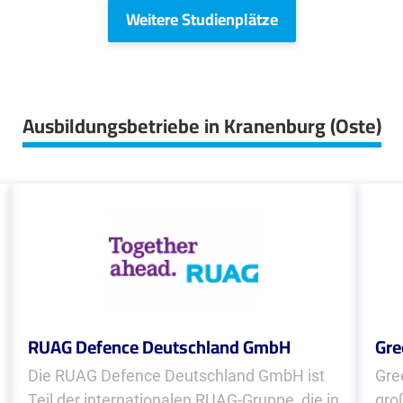
Weitere Studienplätze
Ausbildungsbetriebe in Kranenburg (Oste)
RUAG Defence Deutschland GmbH
Gre
Die RUAG Defence Deutschland GmbH ist
Gre
Teil der inter­nationalen RUAG-Gruppe, die in
gro