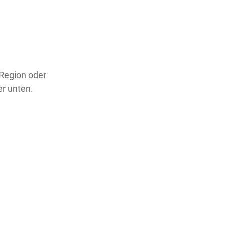
 Region oder
er unten.