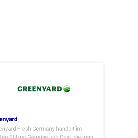
enyard
enyard Fresh Germany handelt im
ßen Stil mit Gemüse und Obst, die man