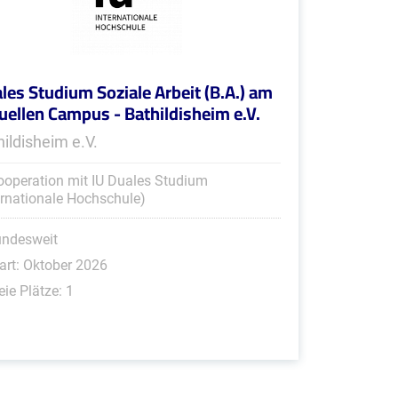
les Studium Soziale Arbeit (B.A.) am
tuellen Campus - Bathildisheim e.V.
hildisheim e.V.
ooperation mit IU Duales Studium
ernationale Hochschule)
undesweit
art: Oktober 2026
eie Plätze: 1