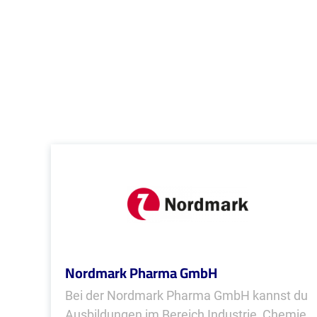
Nordmark Pharma GmbH
Bei der Nordmark Pharma GmbH kannst du
Ausbildungen im Bereich Industrie, Chemie