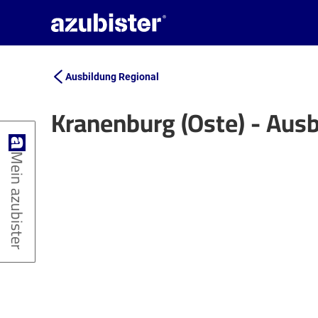
Ausbildung Regional
Kranenburg (Oste) - Aus
+
Mein azubister
−