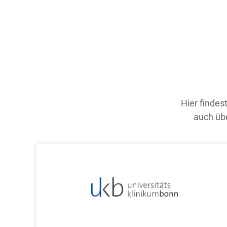
Hier findes
auch übe