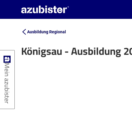
Ausbildung Regional
Königsau - Ausbildung 2
+
Mein azubister
−