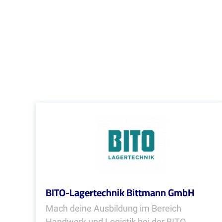
BITO-Lagertechnik Bittmann GmbH
Mach deine Ausbildung im Bereich
Handwerk und Logistik bei der BITO-