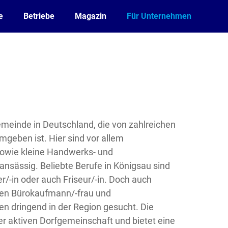
e
Betriebe
Magazin
Für Unternehmen
Gemeinde in Deutschland, die von zahlreichen
geben ist. Hier sind vor allem
 sowie kleine Handwerks- und
nsässig. Beliebte Berufe in Königsau sind
r/-in oder auch Friseur/-in. Doch auch
hen Bürokaufmann/-frau und
n dringend in der Region gesucht. Die
er aktiven Dorfgemeinschaft und bietet eine