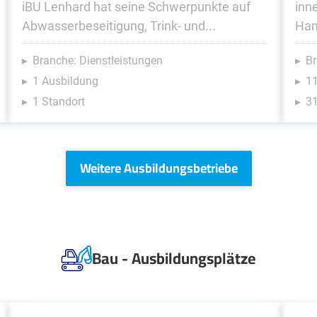
iBU Lenhard hat seine Schwerpunkte auf
inn
Abwasserbeseitigung, Trink- und...
Han
Branche: Dienstleistungen
Br
1 Ausbildung
1
1 Standort
31
Weitere Ausbildungsbetriebe
Bau - Ausbildungsplätze