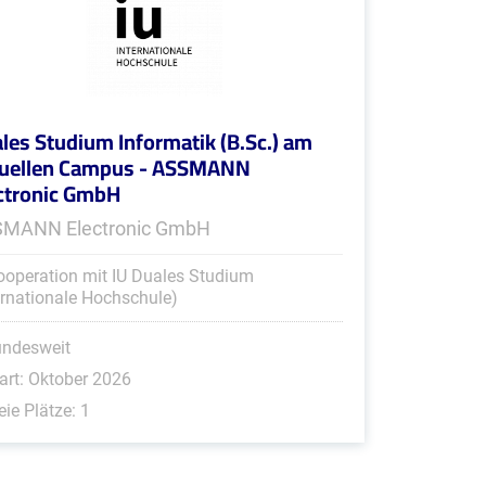
les Studium Informatik (B.Sc.) am
tuellen Campus - ASSMANN
ctronic GmbH
MANN Electronic GmbH
ooperation mit IU Duales Studium
ernationale Hochschule)
undesweit
art: Oktober 2026
eie Plätze: 1