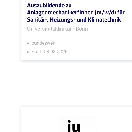
Auszubildende zu
Anlagenmechaniker*innen (m/w/d) für
Sanitär-, Heizungs- und Klimatechnik
Universitätsklinikum Bonn
bundesweit
Start: 03.08.2026