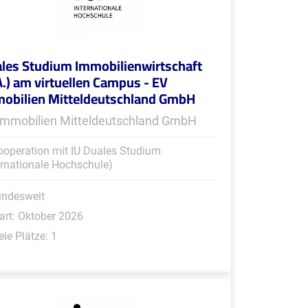
les Studium Immobilienwirtschaft
A.) am virtuellen Campus - EV
obilien Mitteldeutschland GmbH
Immobilien Mitteldeutschland GmbH
ooperation mit IU Duales Studium
ernationale Hochschule)
undesweit
art: Oktober 2026
eie Plätze: 1