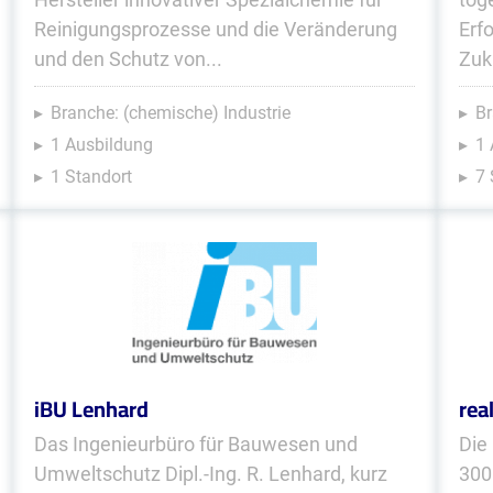
Reinigungsprozesse und die Veränderung
Erf
und den Schutz von...
Zuk
Branche: (chemische) Industrie
Br
1 Ausbildung
1 
1 Standort
7 
iBU Lenhard
rea
Das Ingenieurbüro für Bauwesen und
Die
Umweltschutz Dipl.-Ing. R. Lenhard, kurz
300