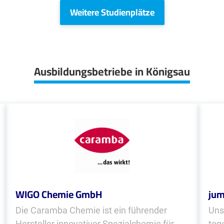
Weitere Studienplätze
Ausbildungsbetriebe in Königsau
WIGO Chemie GmbH
jum
Die Caramba Chemie ist ein führender
Uns
Hersteller innovativer Spezialchemie für
tog