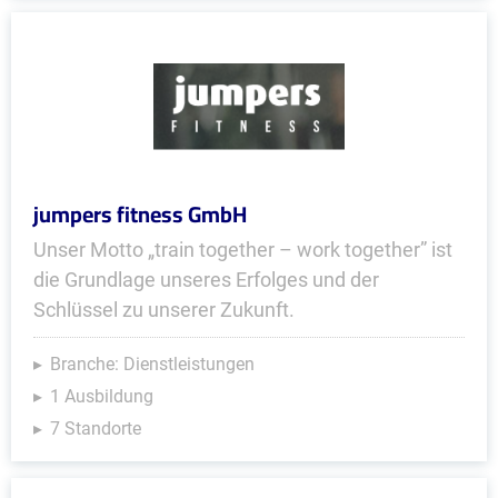
jumpers fitness GmbH
Unser Motto „train together – work together” ist
die Grundlage unseres Erfolges und der
Schlüssel zu unserer Zukunft.
Branche: Dienstleistungen
1 Ausbildung
7 Standorte