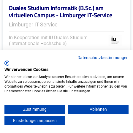
Duales Studium Informatik (B.Sc.) am
virtuellen Campus - Limburger IT-Service
Limburger IT-Service
In Kooperation mit IU Duales Studium
(Internationale Hochschule)
bundesweit
Datenschutzbestimmungen
Start: Oktober 2026
Wir verwenden Cookies
Freie Plätze: 1
Wir können diese zur Analyse unserer Besucherdaten platzieren, um unsere
Website zu verbessern, personalisierte Inhalte anzuzeigen und Ihnen ein
großartiges Website-Erlebnis zu bieten. Für weitere Informationen zu den von
uns verwendeten Cookies öffnen Sie die Einstellungen.
Zustimmung
Ablehnen
Einstellungen anpassen
mein azubister