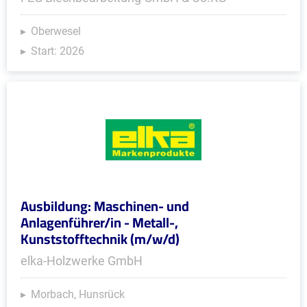
Oberwesel
Start: 2026
Ausbildung: Maschinen- und
Anlagenführer/in - Metall-,
Kunststofftechnik (m/w/d)
elka-Holzwerke GmbH
Morbach, Hunsrück