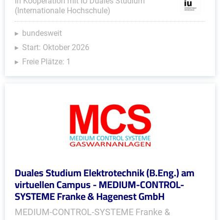
In Kooperation mit IU Duales Studium
(Internationale Hochschule)
bundesweit
Start: Oktober 2026
Freie Plätze: 1
Duales Studium Elektrotechnik (B.Eng.) am
virtuellen Campus - MEDIUM-CONTROL-
SYSTEME Franke & Hagenest GmbH
MEDIUM-CONTROL-SYSTEME Franke &