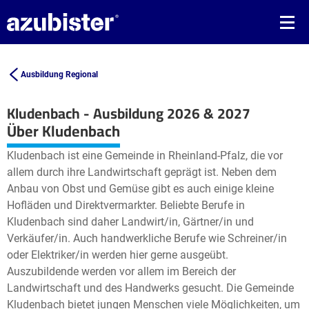
Ausbildung Regional
Kludenbach - Ausbildung 2026 & 2027
Leaflet
| ©
OpenStreetMap2
contributors
Über Kludenbach
+
Kludenbach ist eine Gemeinde in Rheinland-Pfalz, die vor
−
allem durch ihre Landwirtschaft geprägt ist. Neben dem
Anbau von Obst und Gemüse gibt es auch einige kleine
Hofläden und Direktvermarkter. Beliebte Berufe in
Kludenbach sind daher Landwirt/in, Gärtner/in und
Verkäufer/in. Auch handwerkliche Berufe wie Schreiner/in
oder Elektriker/in werden hier gerne ausgeübt.
Auszubildende werden vor allem im Bereich der
Landwirtschaft und des Handwerks gesucht. Die Gemeinde
Kludenbach bietet jungen Menschen viele Möglichkeiten, um