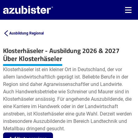
Ausbildung Regional
Klosterhäseler - Ausbildung 2026 & 2027
Leaflet
| ©
OpenStreetMap2
contributors
Über Klosterhäseler
+
Klosterhäseler ist ein kleiner Ort in Deutschland, der vor
−
allem landwirtschaftlich geprägt ist. Beliebte Berufe in der
Region sind daher Agrarwissenschaftler und Landwirte.
Auch Handwerksbetriebe wie Schreiner und Maurer sind in
Klosterhäseler ansässig. Für angehende Auszubildende, die
eine Karriere im Handwerk oder in der Landwirtschaft
anstreben, ist Klosterhäseler eine gute Wahl. Derzeit werden
insbesondere Auszubildende im Bereich Landtechnik und
Metallbau dringend gesucht.