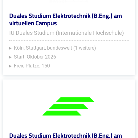
Duales Studium Elektrotechnik (B.Eng.) am
virtuellen Campus
IU Duales Studium (Internationale Hochschule)
Köln, Stuttgart, bundesweit (1 weitere)
Start: Oktober 2026
Freie Plätze: 150
Duales Studium Elektrotechnik (B.Eng.) am