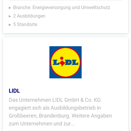
Branche: Energieversorgung und Umweltschutz
2 Ausbildungen
5 Standorte
LIDL
Das Unternehmen LIDL GmbH & Co. KG
engagiert sich als Ausbildungsbetrieb in
Großbeeren, Brandenburg. Weitere Angaben
zum Unternehmen und zur...