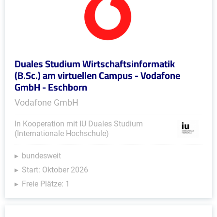
Duales Studium Wirtschaftsinformatik
(B.Sc.) am virtuellen Campus - Vodafone
GmbH - Eschborn
Vodafone GmbH
In Kooperation mit IU Duales Studium
(Internationale Hochschule)
bundesweit
Start: Oktober 2026
Freie Plätze: 1