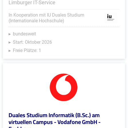
Limburger IT-Service
In Kooperation mit IU Duales Studium
(Internationale Hochschule)
bundesweit
Start: Oktober 2026
Freie Plätze: 1
Duales Studium Informatik (B.Sc.) am
virtuellen Campus - Vodafone GmbH -