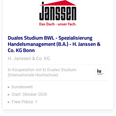
Duales Studium BWL - Spezialisierung
Handelsmanagement (B.A.) - H. Janssen &
Co. KG Bonn
H. Janssen & Co. KG
In Kooperation mit IU Duales Studium
(Internationale Hochschule)
bundesweit
Start: Oktober 2026
Freie Plätze: 1