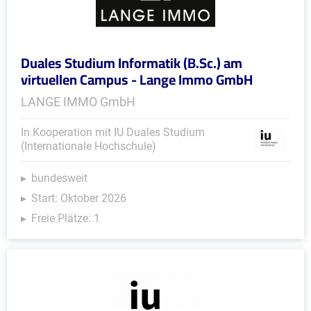
Duales Studium Informatik (B.Sc.) am
virtuellen Campus - Lange Immo GmbH
LANGE IMMO GmbH
In Kooperation mit IU Duales Studium
(Internationale Hochschule)
bundesweit
Start: Oktober 2026
Freie Plätze: 1