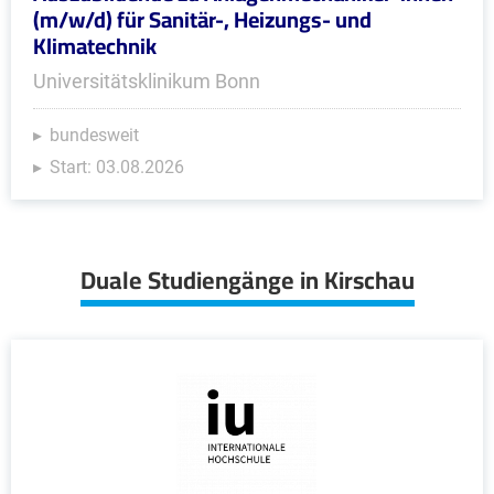
(m/w/d) für Sanitär-, Heizungs- und
Klimatechnik
Universitätsklinikum Bonn
bundesweit
Start: 03.08.2026
Duale Studiengänge in Kirschau