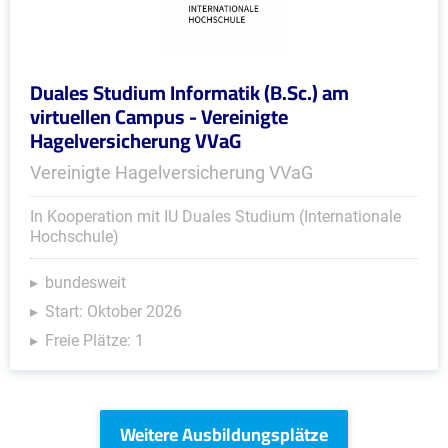
Duales Studium Informatik (B.Sc.) am
virtuellen Campus - Vereinigte
Hagelversicherung VVaG
Vereinigte Hagelversicherung VVaG
In Kooperation mit IU Duales Studium (Internationale
Hochschule)
bundesweit
Start: Oktober 2026
Freie Plätze: 1
Weitere Ausbildungsplätze