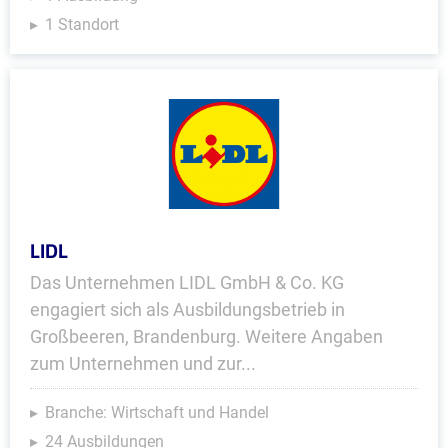
1 Standort
LIDL
Das Unternehmen LIDL GmbH & Co. KG
engagiert sich als Ausbildungsbetrieb in
Großbeeren, Brandenburg. Weitere Angaben
zum Unternehmen und zur...
Branche: Wirtschaft und Handel
24 Ausbildungen