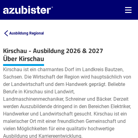
Ausbildung Regional
Kirschau - Ausbildung 2026 & 2027
Leaflet
| ©
OpenStreetMap2
contributors
Über Kirschau
+
Kirschau ist ein charmantes Dorf im Landkreis Bautzen,
−
Sachsen. Die Wirtschaft der Region wird hauptsächlich von
der Landwirtschaft und dem Handwerk geprägt. Beliebte
Berufe in Kirschau sind Landwirt,
Landmaschinenmechaniker, Schreiner und Bäcker. Derzeit
werden Auszubildende dringend in den Bereichen Elektriker,
Handwerker und Landwirtschaft gesucht. Kirschau ist ein
malerischer Ort mit einer freundlichen Gemeinschaft und
vielen Möglichkeiten für eine qualitativ hochwertige
Ausbildung und Karriereentwicklung.