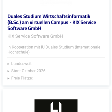
Duales Studium Wirtschaftsinformatik
(B.Sc.) am virtuellen Campus - KIX Service
Software GmbH
KIX Service Software GmbH
In Kooperation mit IU Duales Studium (Internationale
Hochschule)
bundesweit
Start: Oktober 2026
Freie Plätze: 1