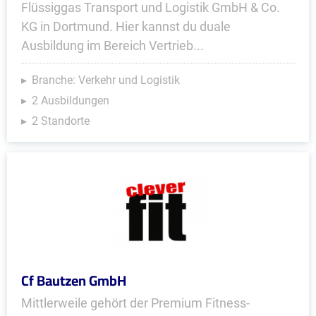
Flüssiggas Transport und Logistik GmbH & Co.
KG in Dortmund. Hier kannst du duale
Ausbildung im Bereich Vertrieb...
Branche: Verkehr und Logistik
2 Ausbildungen
2 Standorte
Cf Bautzen GmbH
Mittlerweile gehört der Premium Fitness-