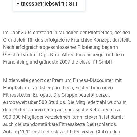
Fitnessbetriebswirt (IST)
Im Jahr 2004 entstand in München der Pilotbetrieb, der den
Grundstein für das erfolgreiche Franchise-Konzept darstellt.
Nach erfolgreich abgeschlossener Pilotierung begann
Geschäftsführer Dipl.-Kfm. Alfred Enzensberger mit dem
Franchising und gründete 2007 die clever fit GmbH.
Mittlerweile gehört der Premium Fitness-Discounter, mit
Hauptsitz in Landsberg am Lech, zu den führenden
Fitnessketten Europas. Die Gruppe betreibt derzeit
europaweit über 500 Studios. Die Mitgliederzahl wuchs in
den letzten Jahren stetig an, sodass die Kette heute ca.
900.000 Mitglieder verzeichnen kann. clever fit ist damit
auch die standortstärkste Fitnesskette Deutschlands.
Anfang 2011 eröffnete clever fit den ersten Club in den