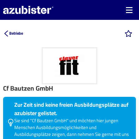
Betriebe
Cf Bautzen GmbH
Zur Zeit sind keine freien Ausbildungsplätze auf
azubister gelistet.
Sie sind "Cf Bautzen GmbH" und möchten hier jungen
Menschen Ausbildungsmöglichkeiten und
Ausbildungsplätze zeigen, dann nehmen Sie gerne mit uns