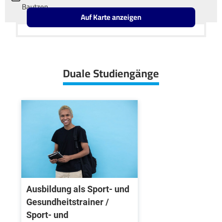
Bautzen
Auf Karte anzeigen
Leaflet
OpenStreetMap2
+
−
Duale Studiengänge
Ausbildung als Sport- und
Gesundheitstrainer /
Sport- und