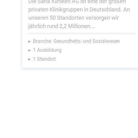
Die Sana Kliniken AG ist eine der großen
privaten Klinikgruppen in Deutschland. An
unseren 50 Standorten versorgen wir
jährlich rund 2,2 Millionen...
Branche: Gesundheits- und Sozialwesen
1 Ausbildung
1 Standort