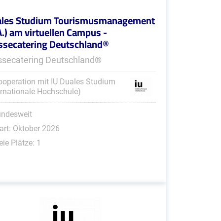
les Studium Tourismusmanagement
A.) am virtuellen Campus -
secatering Deutschland®
secatering Deutschland®
ooperation mit IU Duales Studium
ernationale Hochschule)
undesweit
art: Oktober 2026
eie Plätze: 1