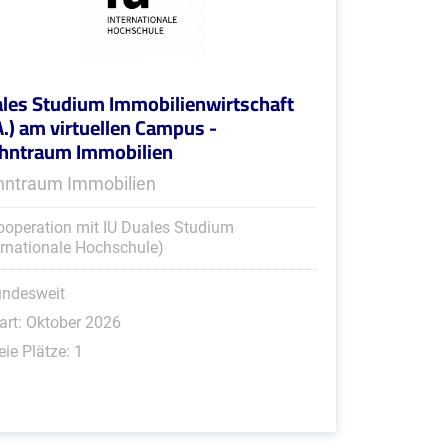
les Studium Immobilienwirtschaft
A.) am virtuellen Campus -
ntraum Immobilien
ntraum Immobilien
ooperation mit IU Duales Studium
ernationale Hochschule)
undesweit
art: Oktober 2026
eie Plätze: 1