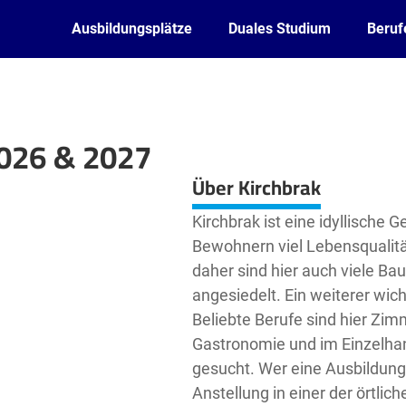
Ausbildungsplätze
Duales Studium
Beruf
2026 & 2027
Leaflet
| ©
OpenStreetMap2
contributors
Über Kirchbrak
Kirchbrak ist eine idyllische
Bewohnern viel Lebensqualität.
daher sind hier auch viele Ba
angesiedelt. Ein weiterer wich
Beliebte Berufe sind hier Zim
Gastronomie und im Einzelha
gesucht. Wer eine Ausbildung 
Anstellung in einer der örtlic