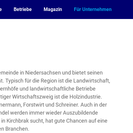
e
Betriebe
Magazin
Für Unternehmen
 Gemeinde in Niedersachsen und bietet seinen
 Typisch für die Region ist die Landwirtschaft,
uernhöfe und landwirtschaftliche Betriebe
tiger Wirtschaftszweig ist die Holzindustrie.
mermann, Forstwirt und Schreiner. Auch in der
ndel werden immer wieder Auszubildende
in Kirchbrak sucht, hat gute Chancen auf eine
hen Branchen.