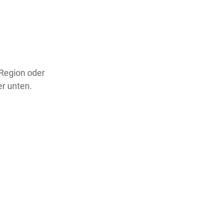
 Region oder
er unten.