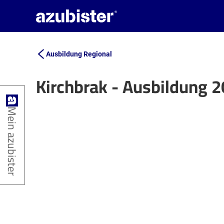
Ausbildung Regional
Kirchbrak - Ausbildung 
+
Mein azubister
−