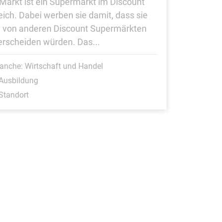
Markt ist ein Supermarkt im Discount
eich. Dabei werben sie damit, dass sie
h von anderen Discount Supermärkten
erscheiden würden. Das...
anche: Wirtschaft und Handel
Ausbildung
Standort