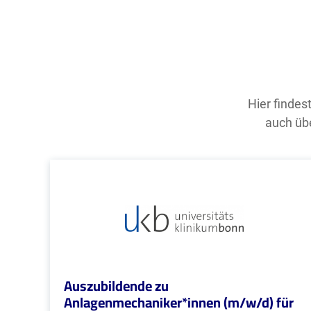
Hier findes
auch übe
Auszubildende zu
Anlagenmechaniker*innen (m/w/d) für