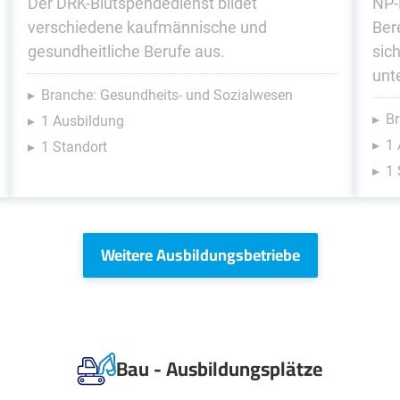
Der DRK-Blutspendedienst bildet
NP-
verschiedene kaufmännische und
Ber
gesundheitliche Berufe aus.
sic
unt
Branche: Gesundheits- und Sozialwesen
Br
1 Ausbildung
1 
1 Standort
1 
Weitere Ausbildungsbetriebe
Bau - Ausbildungsplätze