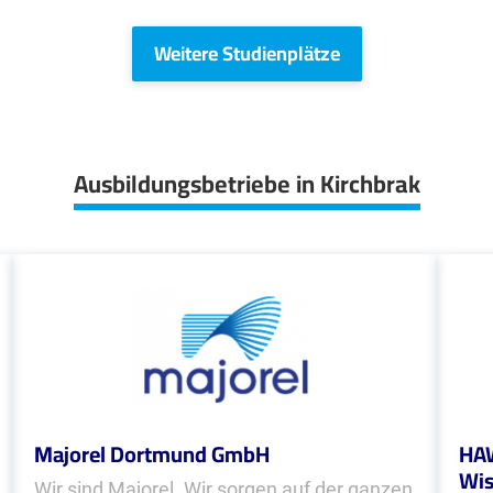
Weitere Studienplätze
Ausbildungsbetriebe in Kirchbrak
Majorel Dortmund GmbH
HAW
Wis
Wir sind Majorel. Wir sorgen auf der ganzen