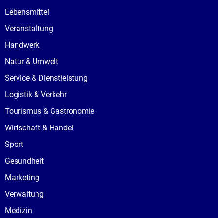
Lebensmittel
Veranstaltung
Handwerk
Natur & Umwelt
Service & Dienstleistung
Logistik & Verkehr
Tourismus & Gastronomie
Wirtschaft & Handel
Sport
Gesundheit
Marketing
Verwaltung
Medizin