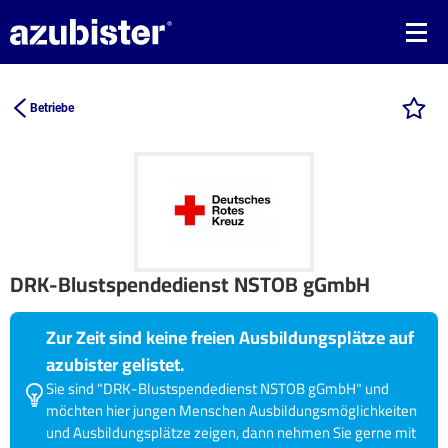
Betriebe
DRK-Blustspendedienst NSTOB gGmbH
Zur Zeit sind keine freien Ausbildungsplätze auf
azubister gelistet.
Sie sind "DRK-Blustspendedienst NSTOB gGmbH" und
möchten hier jungen Menschen Ausbildungsmöglichkeiten
und Ausbildungsplätze zeigen, dann nehmen Sie gerne mit