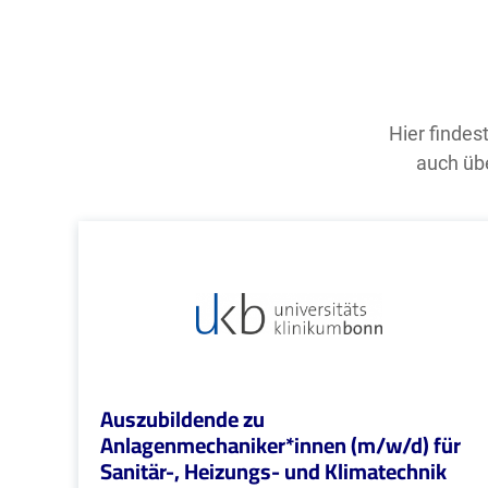
Hier findes
auch übe
Auszubildende zu
Anlagenmechaniker*innen (m/w/d) für
Sanitär-, Heizungs- und Klimatechnik