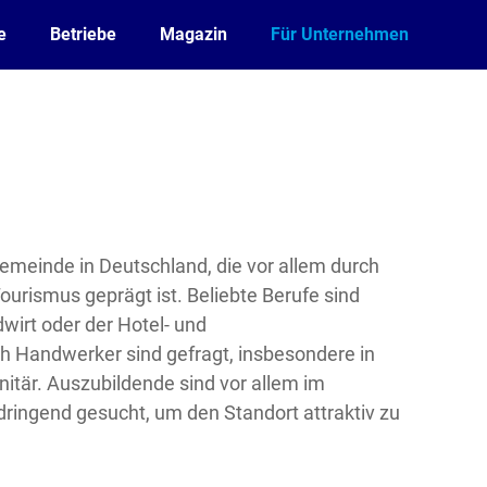
e
Betriebe
Magazin
Für Unternehmen
Gemeinde in Deutschland, die vor allem durch
ourismus geprägt ist. Beliebte Berufe sind
wirt oder der Hotel- und
 Handwerker sind gefragt, insbesondere in
nitär. Auszubildende sind vor allem im
ingend gesucht, um den Standort attraktiv zu