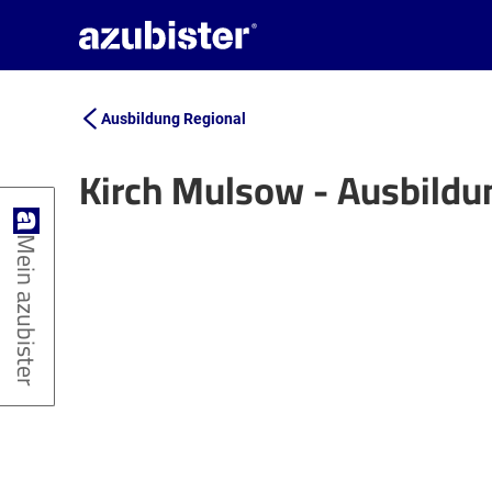
Ausbildung Regional
Kirch Mulsow - Ausbild
+
Mein azubister
−