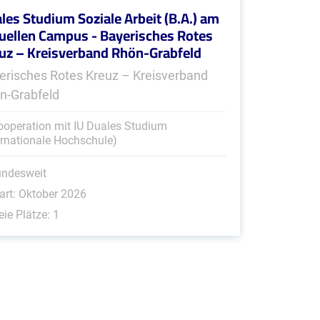
les Studium Soziale Arbeit (B.A.) am
tuellen Campus - Bayerisches Rotes
uz – Kreisverband Rhön-Grabfeld
erisches Rotes Kreuz – Kreisverband
n-Grabfeld
ooperation mit IU Duales Studium
ernationale Hochschule)
undesweit
art: Oktober 2026
eie Plätze: 1