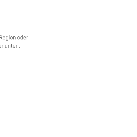
 Region oder
er unten.