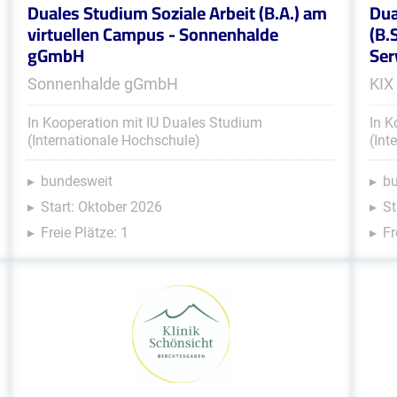
Duales Studium Soziale Arbeit (B.A.) am
Dua
virtuellen Campus - Sonnenhalde
(B.
gGmbH
Ser
Sonnenhalde gGmbH
KIX
In Kooperation mit IU Duales Studium
In K
(Internationale Hochschule)
(Int
bundesweit
b
Start: Oktober 2026
St
Freie Plätze: 1
Fr