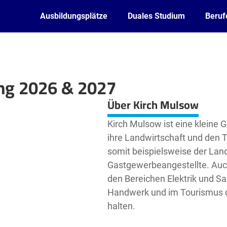
Ausbildungsplätze
Duales Studium
Beruf
ung 2026 & 2027
Leaflet
| ©
OpenStreetMap2
contributors
Über Kirch Mulsow
Kirch Mulsow ist eine kleine 
ihre Landwirtschaft und den T
somit beispielsweise der Land
Gastgewerbeangestellte. Auch
den Bereichen Elektrik und Sa
Handwerk und im Tourismus dr
halten.