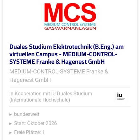
Duales Studium Elektrotechnik (B.Eng.) am
virtuellen Campus - MEDIUM-CONTROL-
SYSTEME Franke & Hagenest GmbH
MEDIUM-CONTROL-SYSTEME Franke &
Hagenest GmbH
In Kooperation mit IU Duales Studium
(Internationale Hochschule)
bundesweit
Start: Oktober 2026
Freie Plätze: 1