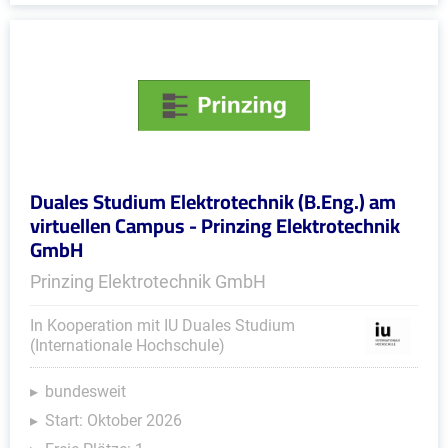
Duales Studium Elektrotechnik (B.Eng.) am
virtuellen Campus - Prinzing Elektrotechnik
GmbH
Prinzing Elektrotechnik GmbH
In Kooperation mit IU Duales Studium
(Internationale Hochschule)
bundesweit
Start: Oktober 2026