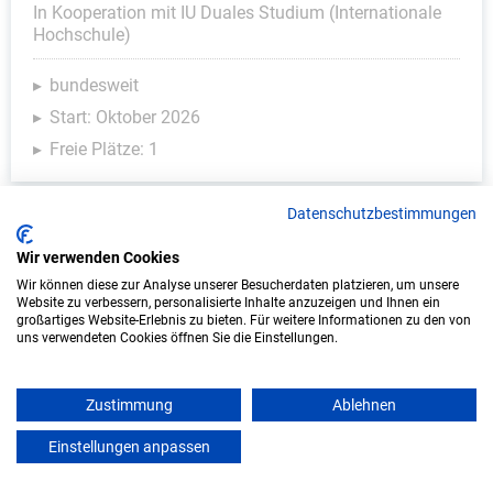
In Kooperation mit IU Duales Studium (Internationale
Hochschule)
bundesweit
Start: Oktober 2026
Freie Plätze: 1
Datenschutzbestimmungen
Weitere Ausbildungsplätze
Wir verwenden Cookies
Wir können diese zur Analyse unserer Besucherdaten platzieren, um unsere
Website zu verbessern, personalisierte Inhalte anzuzeigen und Ihnen ein
großartiges Website-Erlebnis zu bieten. Für weitere Informationen zu den von
uns verwendeten Cookies öffnen Sie die Einstellungen.
KFZ - Ausbildungsplätze
Zustimmung
Ablehnen
Einstellungen anpassen
mein azubister