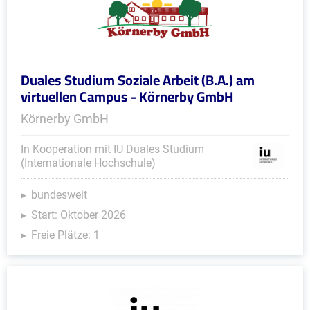
Duales Studium Soziale Arbeit (B.A.) am
virtuellen Campus - Körnerby GmbH
Körnerby GmbH
In Kooperation mit IU Duales Studium
(Internationale Hochschule)
bundesweit
Start: Oktober 2026
Freie Plätze: 1