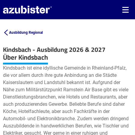
Ausbildung Regional
Kindsbach - Ausbildung 2026 & 2027
Leaflet
| ©
OpenStreetMap2
contributors
Über Kindsbach
+
Kindsbach ist eine idyllische Gemeinde in Rheinland-Pfalz,
−
die vor allem durch ihre gute Anbindung an die Städte
Kaiserslautern und Landstuhl bekannt ist. Aufgrund der
Nähe zum Militärstützpunkt Ramstein Air Base gibt es viele
Dienstleistungsbranchen, wie Hotels und Restaurants, aber
auch produzierendes Gewerbe. Beliebte Berufe sind daher
Köche, Hotelfachleute, aber auch Fachkräfte in der
Automobil- und Elektronikbranche. Zudem werden dringend
Auszubildende in handwerklichen Berufen, wie Tischler und
Elektriker, gesucht. Wer gerne in einer ruhigen und